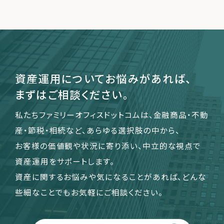
運営会社
ファミリーオフィスとは
関連書籍
資産運用についてお悩みがあれば、
メールマガジン登録
まずはご相談ください。
よくある質問
私たちファミリーオフィスドットコムは、金融商品・不動
産・節税・相続など、あらゆる選択肢の中から、
お客様の価値観や状況に寄り添い、中立的な視点で
資産運用をサポートします。
資産に関するお悩みや気になることがあれば、どんな
些細なことでもお気軽にご相談ください。