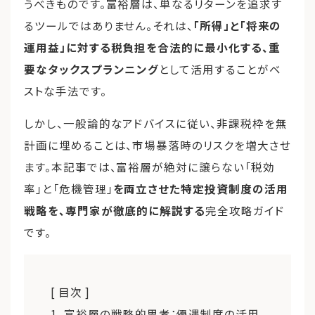
うべきものです。富裕層は、単なるリターンを追求す
るツールではありません。それは、
「所得」と「将来の
運用益」に対する税負担を合法的に最小化する、重
要なタックスプランニング
として活用することがベ
ストな手法です。
しかし、一般論的なアドバイスに従い、非課税枠を無
計画に埋めることは、市場暴落時のリスクを増大させ
ます。本記事では、富裕層が絶対に譲らない「税効
率」と「危機管理」
を両立させた特定投資制度の活用
戦略を、専門家が徹底的に解説する
完全攻略ガイド
です。
[ 目次 ]
1. 富裕層の戦略的思考：優遇制度の活用