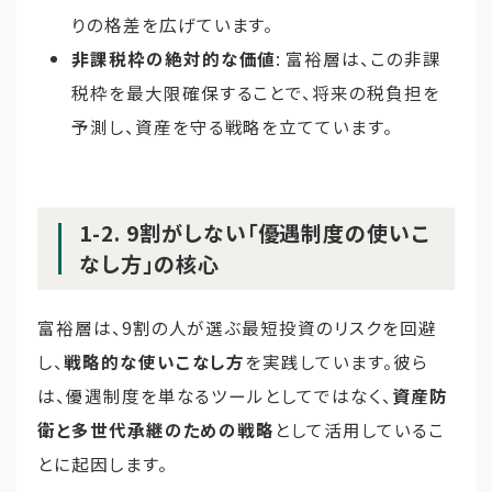
りの格差を広げています。
非課税枠の絶対的な価値
: 富裕層は、この非課
税枠を最大限確保することで、将来の税負担を
予測し、資産を守る戦略を立てています。
1-2. 9割がしない「優遇制度の使いこ
なし方」の核心
富裕層は、9割の人が選ぶ最短投資のリスクを回避
し、
戦略的な使いこなし方
を実践しています。彼ら
は、優遇制度を単なるツールとしてではなく、
資産防
衛と多世代承継のための戦略
として活用しているこ
とに起因します。