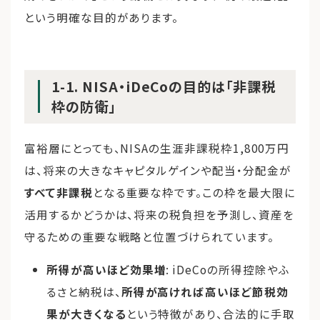
という明確な目的があります。
1-1. NISA・iDeCoの目的は「非課税
枠の防衛」
富裕層にとっても、NISAの生涯非課税枠1,800万円
は、将来の大きなキャピタルゲインや配当・分配金が
すべて非課税
となる重要な枠です。この枠を最大限に
活用するかどうかは、将来の税負担を予測し、資産を
守るための重要な戦略と位置づけられています。
所得が高いほど効果増
: iDeCoの所得控除やふ
るさと納税は、
所得が高ければ高いほど節税効
果が大きくなる
という特徴があり、合法的に手取