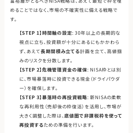
富裕層がとるべきNISA戦略は、あえて最短で枠を埋
めることではなく、市場の不確実性に備える戦略で
す。
【STEP 1】時間軸の設定
: 30年以上の長期的な
視点に立ち、投資額が十分にあるにもかかわら
ず、あえて
長期間積み立てる
計画を立て、高値掴
みのリスクを分散します。
【STEP 2】危機管理資金の確保
: NISA枠とは別
に、市場暴落時に投資できる現金（ドライパウダ
ー）を確保します。
【STEP 3】暴落時の再投資戦略
: 新NISAの柔軟
な再利用性（売却後の枠復活）を活用し、市場が
大きく調整した際は、
底値圏で非課税枠を使って
再投資する
ための準備を行います。