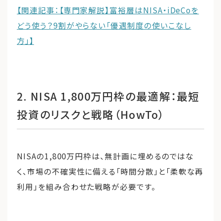
【関連記事：【専門家解説】富裕層はNISA・iDeCoを
どう使う？9割がやらない「優遇制度の使いこなし
方」】
2. NISA 1,800万円枠の最適解：最短
投資のリスクと戦略（HowTo）
NISAの1,800万円枠は、無計画に埋めるのではな
く、市場の不確実性に備える「時間分散」と「柔軟な再
利用」を組み合わせた戦略が必要です。