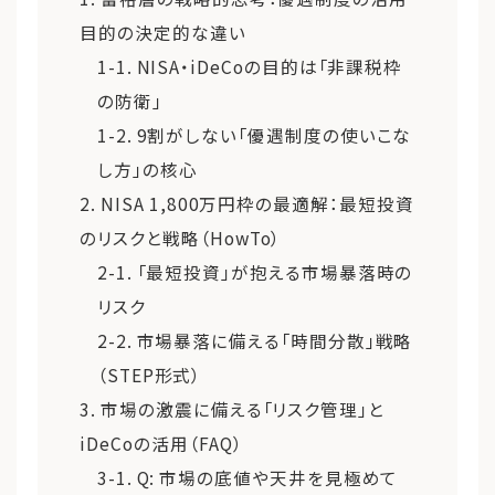
目的の決定的な違い
1-1. NISA・iDeCoの目的は「非課税枠
の防衛」
1-2. 9割がしない「優遇制度の使いこな
し方」の核心
2. NISA 1,800万円枠の最適解：最短投資
のリスクと戦略（HowTo）
2-1. 「最短投資」が抱える市場暴落時の
リスク
2-2. 市場暴落に備える「時間分散」戦略
（STEP形式）
3. 市場の激震に備える「リスク管理」と
iDeCoの活用（FAQ）
3-1. Q: 市場の底値や天井を見極めて