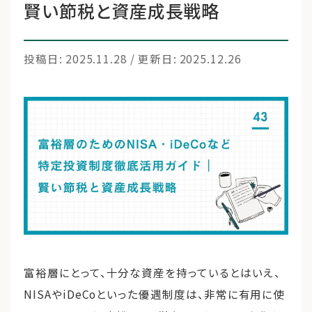
賢い節税と資産成長戦略
運営会社
投稿日: 2025.11.28 / 更新日: 2025.12.26
ファミリーオフィスとは
関連書籍
メールマガジン登録
よくある質問
富裕層にとって、十分な資産を持っているとはいえ、
NISAやiDeCoといった優遇制度は、非常に有用に使