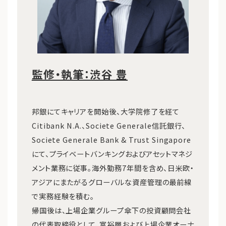
監修・執筆：渋谷 豊
邦銀にてキャリアを開始後、大学院修了を経て
Citibank N.A.、Societe Generale信託銀行、
Societe Generale Bank & Trust Singapore
にて、プライベートバンキングおよびアセットマネジ
メント業務に従事。海外勤務7年間を含め、日米欧・
アジアにまたがるグローバルな資産管理の最前線
で実務経験を積む。
帰国後は、上場企業グループ傘下の投資顧問会社
の代表取締役として、富裕層および上場企業オーナ