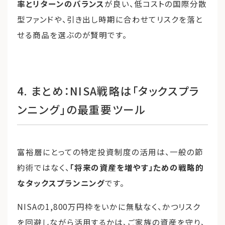
率とリターンのバランス
が良い、低コストの国際分散
型ファンドや、引き出し時期に合わせてリスクを落と
せる商品を選ぶのが賢明です。
4. まとめ：NISA戦略は「タックスプラ
ンニング」の最重要ツール
富裕層にとっての特定投資制度の活用は、一般の節
約術ではなく、
「将来の資産を増やす」ための戦略的
なタックスプランニング
です。
NISAの1,800万円枠をいかに無駄なく、かつリスク
を回避しながら活用するかは、ご家族の資産を守り、