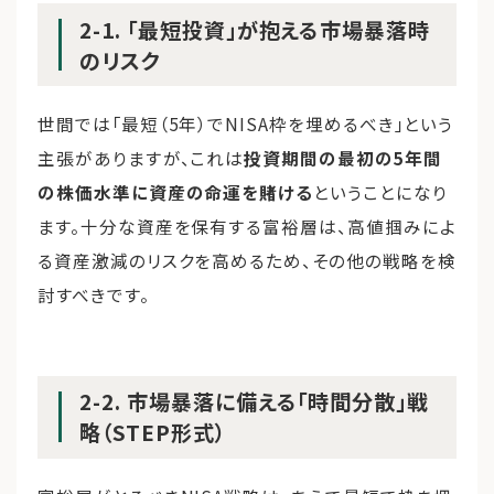
2-1. 「最短投資」が抱える市場暴落時
のリスク
世間では「最短（5年）でNISA枠を埋めるべき」という
主張がありますが、これは
投資期間の最初の5年間
の株価水準に資産の命運を賭ける
ということになり
ます。十分な資産を保有する富裕層は、高値掴みによ
る資産激減のリスクを高めるため、その他の戦略を検
討すべきです。
2-2. 市場暴落に備える「時間分散」戦
略（STEP形式）