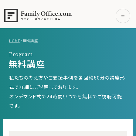
HOME
>
無料講座
初めての方へ
Program
ご利用の流れ・プラン
無料講座
事例紹介
私たちの考え方やご支援事例を各回約60分の講座形
エキスパート一覧
式で詳細にご説明しております。
無料講座
オンデマンド式で24時間いつでも無料でご視聴可能
コラム
です。
利用者の声
無料ご相談
ログイン