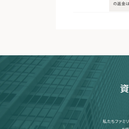
の返金は
資
私たちファミ