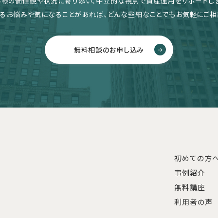
客様の価値観や状況に寄り添い、中立的な視点で資産運用をサポートしま
るお悩みや気になることがあれば、どんな些細なことでもお気軽にご相
無料相談のお申し込み
初めての方
事例紹介
無料講座
利用者の声