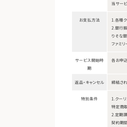
当サービ
お支払方法
1.各種
2.銀行
りそな銀
ファミリ
サービス開始時
各お申込
期
返品・キャンセル
締結され
特別条件
1.クー
特定商
2.定期
契約期