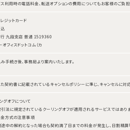
ス利用時の電話料金、転送オプションの費用についてもお客様のご負担
クレジットカード
振込
行 九段支店 普通 1519360
ーオフィスドットコム（カ
み手続き後、事務局より案内いたします。
た契約書に記載されているキャンセルポリシーに準じ、キャンセルに対応
リングオフについて
取引法に規定されているクーリングオフが適用されるサービスではありま
課金方式の注意事項
間途中の解約となった場合も契約満了日までの料金が発生し、日割精算