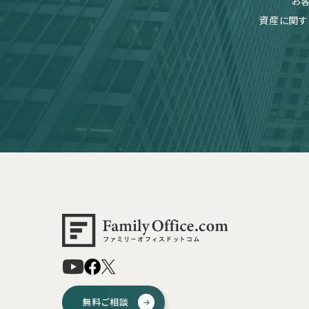
お
資産に関す
無料ご相談