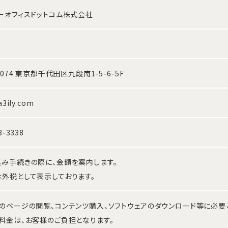
ーオフィスドットコム株式会社
0074 東京都千代田区九段南1-5-6-5F
a3ily.com
3-3338
み手続きの際に、金額を案内します。
外税として表示しております。
のページの閲覧、コンテンツ購入、ソフトウェアのダウンロード等に必要
料金は、お客様のご負担となります。