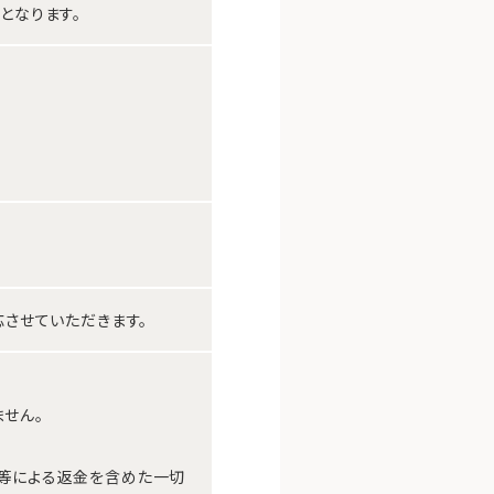
となります。
させていただきます。
せん。
等による返金を含めた一切