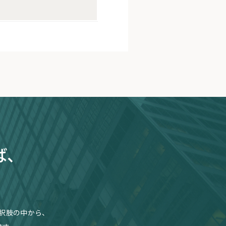
ば、
択肢の中から、