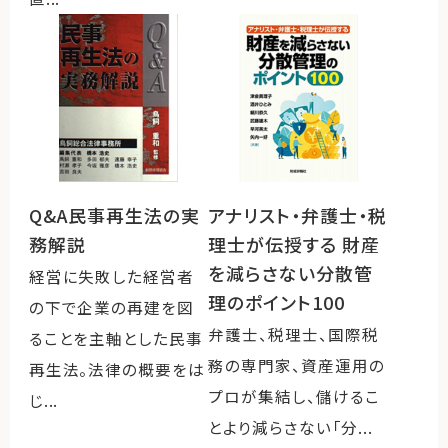
Q&A民事再生法の実
アナリスト・弁護士・税
務解説
理士が伝授する 財産
を減らさない分散管
経営に失敗した経営者
理のポイント100
の下で企業の再建を図
弁護士、税理士、国際税
ることを主軸とした民事
務の専門家、資産運用の
再生法。法律の概要をは
プロが集結し、儲けるこ
じ...
とより減らさない「分...