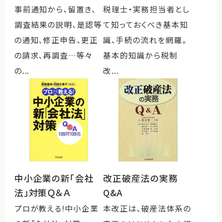
事前通知から、留置き、
税理士・実務担当者とし
調査結果の説明、是認等
て知っておくべき基本知
の通知、修正申告、更正
識、手続の流れを網羅。
の請求、再調査…等々
基本的知識から税制
の...
改...
改正破産法の実務
中小企業の新「会社
Q&A
法」対策Ｑ＆Ａ
本改正は、破産法体系の
プロが教える!中小企業