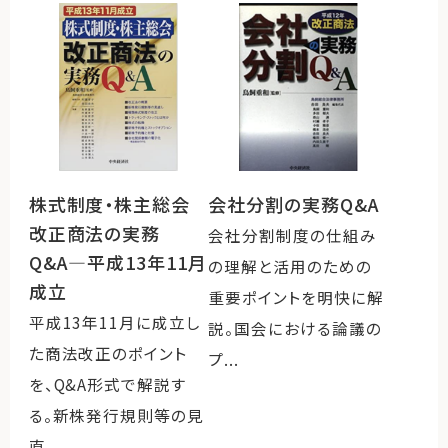
株式制度・株主総会
会社分割の実務Q&A
改正商法の実務
会社分割制度の仕組み
Q&A―平成13年11月
の理解と活用のための
成立
重要ポイントを明快に解
平成13年11月に成立し
説。国会における論議の
た商法改正のポイント
プ...
を、Q&A形式で解説す
る。新株発行規則等の見
直...