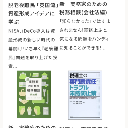
新 実務家のための
脱老後難民 「英国流」
税務相談(会社法編)
資産形成アイデアに
学ぶ
「知らなかった」ではすま
されません!実務上ふと
NISA、iDeCo導入は資
気になる問題をハンディ
産形成の新しい時代の
に知ることができる!...
幕開け!いち早く『老後難
民』問題を取り上げた投
資...
新 実務家のための