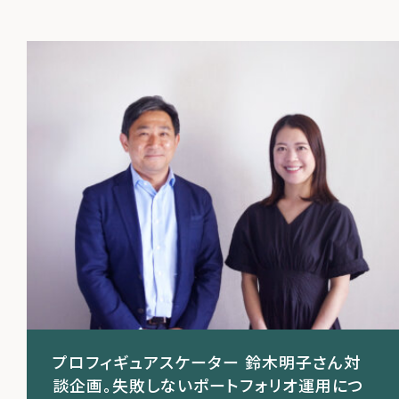
運営会社
ファミリーオフィスとは
関連書籍
メールマガジン登録
よくある質問
プロフィギュアスケーター 鈴木明子さん対
談企画。失敗しないポートフォリオ運用につ
ご利用の流れ・プラン