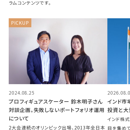
ラムコンテンツです。
PICKUP
2024.08.25
2026.08.
プロフィギュアスケーター 鈴木明子さん
インド市
対談企画。失敗しないポートフォリオ運用
投資と大
について
インド株
2大会連続のオリンピック出場、2013年全日本
目を集めて