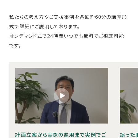
私たちの考え方やご支援事例を各回約60分の講座形
式で詳細にご説明しております。
オンデマンド式で24時間いつでも無料でご視聴可能
です。
計画立案から実際の運用まで実例でご
誤った