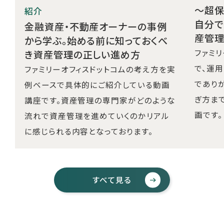
〜超
紹介
自分で
金融資産・不動産オーナーの事例
産管
から学ぶ。始める前に知っておくべ
ファミ
き資産管理の正しい進め方
で、運
ファミリーオフィスドットコムの考え方を実
であり
例ベースで具体的にご紹介している動画
ぎ方ま
講座です。資産管理の専門家がどのような
画です。
流れで資産管理を進めていくのかリアル
に感じられる内容となっております。
すべて見る