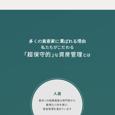
多くの資産家に選ばれる理由
私たちがこだわる
｢超保守的｣
資産管理
な
とは