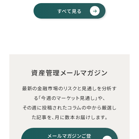
すべて見る
資産管理メールマガジン
最新の金融市場のリスクと見通しを分析す
る「今週のマーケット見通し」や、
その週に投稿されたコラムの中から厳選し
た記事を、月に数本お届けします。
メールマガジンご登