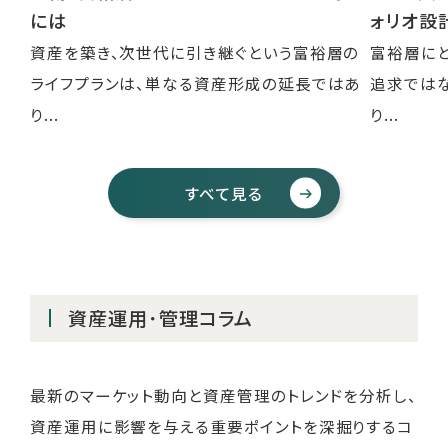
には
ォリオ設
資産を築き、次世代に引き継ぐという富裕層の
富裕層に
ライフプランは、単なる資産形成の延長ではあ
追求では
り...
り...
すべて見る
資産運用･管理コラム
最新のマーケット動向と資産管理のトレンドを分析し、
資産運用に影響を与える重要ポイントを深掘りするコ