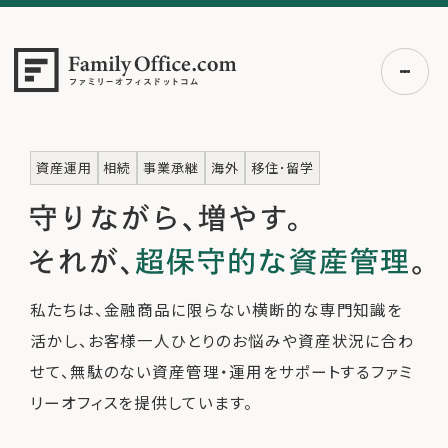
初めての方へ
資産運用
相続
事業承継
海外
移住･留学
ご利用の流れ・プラン
事例紹介
エキスパート一覧
無料講座
私たちは、金融商品に限らない横断的な専門知識を
コラム
活かし、お客様一人ひとりのお悩みや資産状況に合わ
利用者の声
せて、
無駄のない資産管理・運用をサポートするファミ
リーオフィスを提供しています。
無料ご相談
ログイン