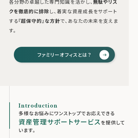
各分野の卓越した専門知識を活かし、
無駄やリス
クを徹底的に排除
し、着実な資産成長をサポート
する
『超保守的』な方針
で、あなたの未来を支えま
す。
ファミリーオフィスとは？
Introduction
多様なお悩みにワンストップでお応えできる
資産管理サポートサービス
を提供して
います。