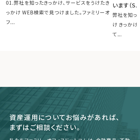
01.弊社を知ったきっかけ、サービスをうけたき
います（S.
っかけ WEB検索で見つけました。ファミリーオ
弊社を知っ
フ...
け きっか
て...
資産運用についてお悩みがあれば、
まずはご相談ください。
私たちファミリーオフィスドットコムは、金融商品・不動