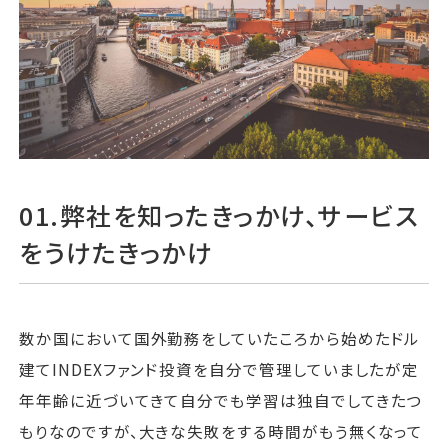
運営会社
ファミリーオフィスとは
関連書籍
メールマガジン登録
よくある質問
01.弊社を知ったきっかけ、サービス
をうけたきっかけ
数か国において国外勤務をしていたころから始めたドル
建てINDEXファンド投資を自分で管理していましたが定
年年齢に近づいてきて自分でも学習は独自でしてきたつ
もりなのですが、大きな失敗をする時間がもう無くなって