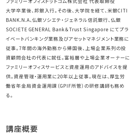
ファミリーオフィスドットコム株式会社 代表取締役
大学卒業後、邦銀入行。その後、大学院を経て、米銀CITI
BANK.N.A、仏銀ソシエテ・ジェネラル信託銀行、仏銀
SOCIETE GENERAL Bank＆Trust Singapore にてプラ
イベートバンキング業務及びアセットマネジメント業務に
従事。7年間の海外勤務から帰国後、上場企業系列の投
資顧問会社の代表に就任。富裕層や上場企業オーナーに
ファミリーオフィスサービスと資産運用のアドバイスを提
供。資産管理・運用業に20年以上従事。現在は、厚生労
働省年金局資金運用課（GPIF所管）の研修講師も務め
る。
講座概要