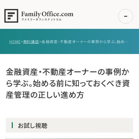
HOME
>
無料講座
>
金融資産・不動産オーナーの事例から学ぶ。始める前に知っておくべき資産管理の正しい進め方
初めての方へ
ご利用の流れ・プラン
金融資産・不動産オーナーの事例か
事例紹介
ら学ぶ。始める前に知っておくべき資
エキスパート一覧
産管理の正しい進め方
無料講座
コラム
利用者の声
お試し視聴
無料ご相談
ログイン