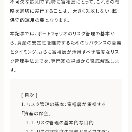
不可欠な鉄則です。特に富裕層にとって、これらの戦
略を適切に実行することは、「大きく失敗しない」
超
保守的運用
の要となります。
本記事では、ポートフォリオのリスク管理の基本か
ら、資産の安定性を維持するためのリバランスの意義
とタイミング、さらに富裕層が活用すべき高度なリス
ク管理手法までを、専門家の視点から徹底解説しま
す。
[ 目次 ]
1. リスク管理の基本：富裕層が重視する
「資産の保全」
1-1. リスク管理の基本的な目的
1-2. リスク許容度の評価とライフプラン