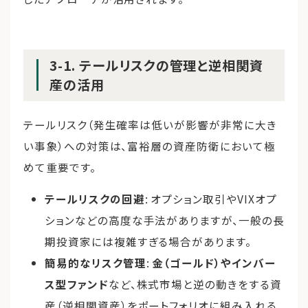
3-1. テールリスクの管理と逆相関資
産の活用
テールリスク（発生確率は低いが影響が非常に大き
い事象）への対策は、富裕層の資産防衛において極
めて重要です。
テールリスクの回避
: オプション取引やVIXオプ
ションなどの高度な手法がありますが、一般の長
期投資家には複雑すぎる場合があります。
簡易的なリスク管理
:
金（ゴールド）やインバー
ス型ファンド
など、株式市場と逆の動きをする資
産（逆相関資産）をポートフォリオに組み入れる