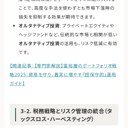
ことで、高度な手法を使わずとも市場下落時の
損失を抑制する効果が期待できます。
オルタナティブ投資
: プライベートエクイティや
ヘッジファンドなど、伝統的な市場と相関が低い
オルタナティブ投資
の活用も、リスク低減に有効
です。
【関連記事：【専門家解説】富裕層のポートフォリオ戦
略2025：資産を守り、着実に増やす『超保守的』運用
ガイド】
3-2. 税務戦略とリスク管理の統合（タ
ックスロス・ハーベスティング）