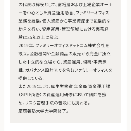
の代表取締役として、富裕層および上場企業オーナ
ーを中心とした資産運用助言、ファミリーオフィス
業務を統括。個人資産から事業資産まで包括的な
助言を行い、資産運用・管理領域における実務経
験は25年以上に及ぶ。
2019年、ファミリーオフィスドットコム株式会社を
設立。金融機関や金融商品の販売から完全に独立
した中立的な立場から、資産運用、相続・事業承
継、ガバナンス設計までを含むファミリーオフィスを
提供している。
また2019年より、厚生労働省 年金局 資金運用課
（GPIF所管）の資産運用研修において講師を務
め、リスク管理手法の普及にも携わる。
慶應義塾大学大学院修了。