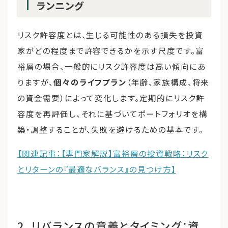
ランニング
リスク許容度とは、生じる可能性のある損失を投資
家がどの程度まで許容できるかを示す尺度です。富
裕層の場合、一般的にリスク許容度は高い傾向にあ
りますが、
個々のライフプラン
（年齢、家族構成、将来
の資金需要）によって変化します。定期的にリスク許
容度を再評価し、それに基づいてポートフォリオを構
築・調整することが、失敗を避けるための基本です。
【関連記事：【専門家解説】富裕層の投資戦略：リスク
とリターンの『最適なバランス』の見つけ方】
2. リバランスの意義とタイミング：資