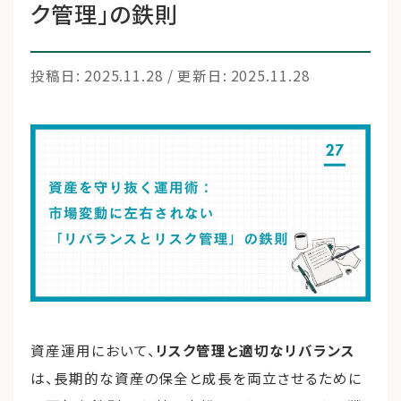
ク管理」の鉄則
運営会社
投稿日: 2025.11.28 / 更新日: 2025.11.28
ファミリーオフィスとは
関連書籍
メールマガジン登録
よくある質問
資産運用において、
リスク管理と適切なリバランス
は、長期的な資産の保全と成長を両立させるために