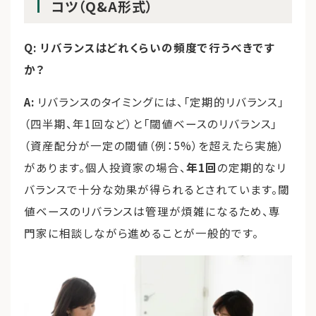
コツ（Q&A形式）
Q: リバランスはどれくらいの頻度で行うべきです
か？
A:
リバランスのタイミングには、「定期的リバランス」
（四半期、年1回など）と「閾値ベースのリバランス」
（資産配分が一定の閾値（例：5%）を超えたら実施）
があります。個人投資家の場合、
年1回
の定期的なリ
バランスで十分な効果が得られるとされています。閾
値ベースのリバランスは管理が煩雑になるため、専
門家に相談しながら進めることが一般的です。