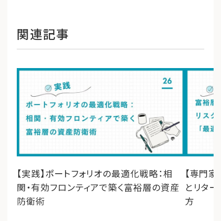
関連記事
【実践】ポートフォリオの最適化戦略：相
【専門家
関・有効フロンティアで築く富裕層の資産
とリター
防衛術
方