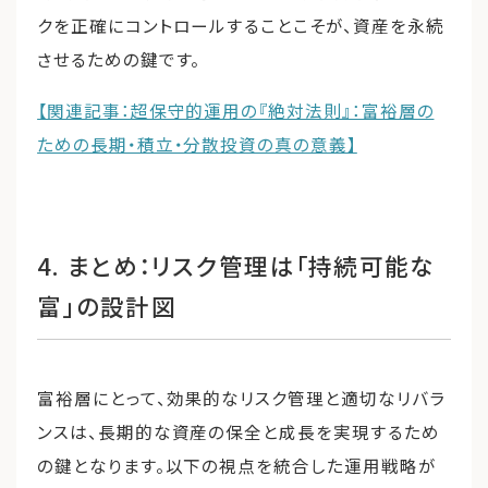
クを正確にコントロールすることこそが、資産を永続
させるための鍵です。
【関連記事：超保守的運用の『絶対法則』：富裕層の
ための長期・積立・分散投資の真の意義】
4. まとめ：リスク管理は「持続可能な
富」の設計図
富裕層にとって、効果的なリスク管理と適切なリバラ
ンスは、長期的な資産の保全と成長を実現するため
の鍵となります。以下の視点を統合した運用戦略が