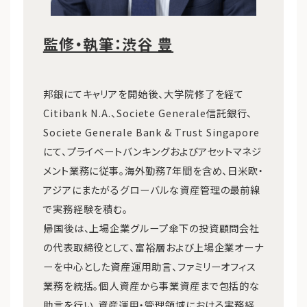
監修・執筆：渋谷 豊
邦銀にてキャリアを開始後、大学院修了を経て
Citibank N.A.、Societe Generale信託銀行、
Societe Generale Bank & Trust Singapore
にて、プライベートバンキングおよびアセットマネジ
メント業務に従事。海外勤務7年間を含め、日米欧・
アジアにまたがるグローバルな資産管理の最前線
で実務経験を積む。
帰国後は、上場企業グループ傘下の投資顧問会社
の代表取締役として、富裕層および上場企業オーナ
ーを中心とした資産運用助言、ファミリーオフィス
業務を統括。個人資産から事業資産まで包括的な
助言を行い、資産運用・管理領域における実務経