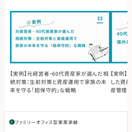
【実例】元経営者・60代資産家が選んだ相
【実例】
続対策：生前対策と資産運用で家族の未
した資産
来を守る「超保守的」な戦略
産管理
ファミリーオフィス型事業承継