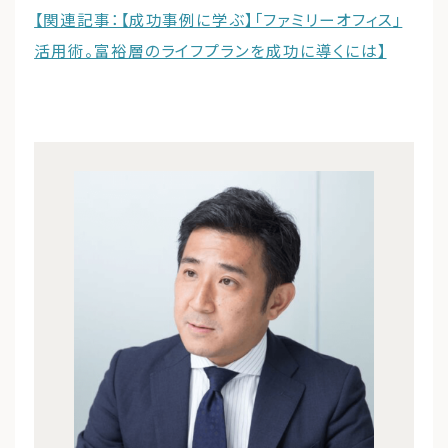
【関連記事：【成功事例に学ぶ】「ファミリーオフィス」
活用術。富裕層のライフプランを成功に導くには】