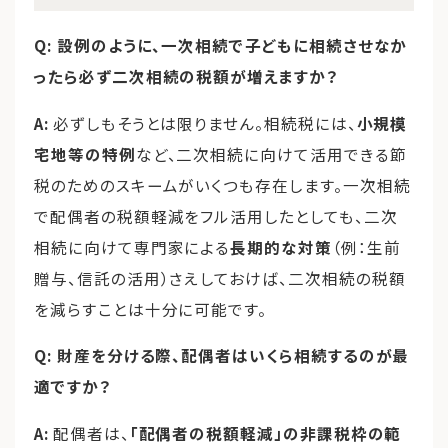
Q: 設例のように、一次相続で子どもに相続させなか
ったら必ず二次相続の税額が増えますか？
A:
必ずしもそうとは限りません。相続税には、
小規模
宅地等の特例
など、二次相続に向けて活用できる節
税のためのスキームがいくつも存在します。一次相続
で配偶者の税額軽減をフル活用したとしても、二次
相続に向けて専門家による
長期的な対策
（例：生前
贈与、信託の活用）さえしておけば、二次相続の税額
を減らすことは十分に可能です。
Q: 財産を分ける際、配偶者はいくら相続するのが最
適ですか？
A:
配偶者は、
「配偶者の税額軽減」の非課税枠の範