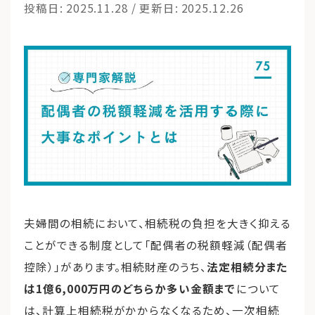
投稿日: 2025.11.28 / 更新日: 2025.12.26
運営会社
ファミリーオフィスとは
関連書籍
メールマガジン登録
よくある質問
夫婦間の相続において、相続税の負担を大きく抑える
ことができる制度として「配偶者の税額軽減（配偶者
控除）」があります。相続財産のうち、
法定相続分また
は1億6,000万円のどちらか多い金額まで
について
は、計算上相続税がかからなくなるため、一次相続