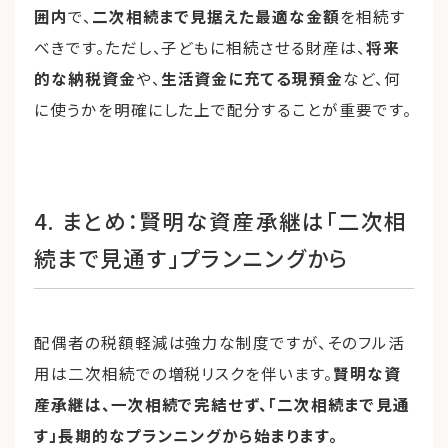
囲内
で、
二次相続まで見据えた最適な金額
を相続す
べきです。ただし、子どもに相続させる財産は、
将来
的な納税資金
や、
生活資金に充てる現預金
など、何
に使うかを明確にした上で配分することが重要です。
4. まとめ：賢明な資産承継は「二次相
続まで見通す」プランニングから
配偶者の税額軽減は強力な制度ですが、そのフル活
用は二次相続での増税リスクを伴います。
賢明な資
産承継は、一次相続で完結せず、「二次相続まで見通
す」長期的なプランニングから始まります。