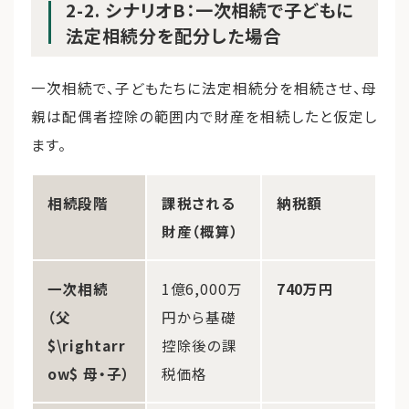
2-2. シナリオB：一次相続で子どもに
法定相続分を配分した場合
一次相続で、子どもたちに法定相続分を相続させ、母
親は配偶者控除の範囲内で財産を相続したと仮定し
ます。
相続段階
課税される
納税額
財産（概算）
一次相続
1億6,000万
740万円
（父
円から基礎
$\rightarr
控除後の課
ow$ 母・子）
税価格