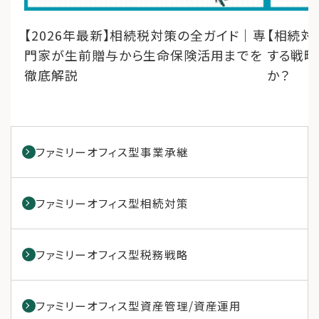
【2026年最新】相続税対策の全ガイド｜専
【相続対
門家が生前贈与から生命保険活用までを
する戦略
徹底解説
か？
ファミリーオフィス型事業承継
ファミリーオフィス型相続対策
ファミリーオフィス型税務戦略
ファミリーオフィス型資産管理/資産運用