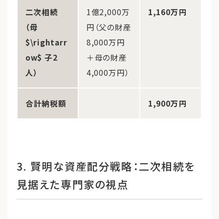
二次相続
1億2,000万
1,160万円
（母
円（父の財産
$\rightarr
8,000万円
ow$ 子2
＋母の財産
人）
4,000万円）
合計納税額
1,900万円
3. 賢明な資産配分戦略：二次相続を
見据えた専門家の視点