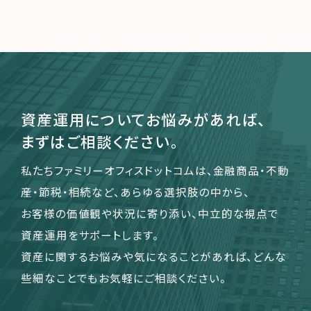
運営会社
ファミリーオフィスとは
関連書籍
メールマガジン登録
資産運用についてお悩みがあれば、
よくある質問
まずはご相談ください。
私たちファミリーオフィスドットコムは、金融商品・不動
産・節税・相続など、あらゆる選択肢の中から、
お客様の価値観や状況に寄り添い、中立的な視点で
資産運用をサポートします。
資産に関するお悩みや気になることがあれば、どんな
些細なことでもお気軽にご相談ください。