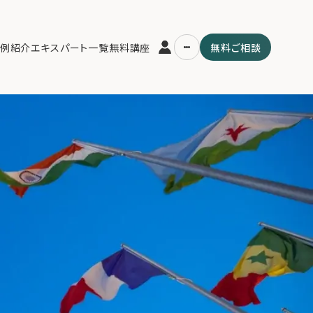
例紹介
エキスパート一覧
無料講座
無料ご相談
運営会社
用の流れ・プラン
ファミリーオフィスとは
スパート一覧
関連書籍
ム
メールマガジン登録
よくある質問