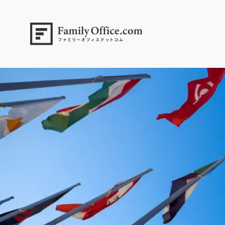
HOME
>
ファミリーオフィス完全ガイド
>
新興国株式投資戦略：高成長
s2 (5)