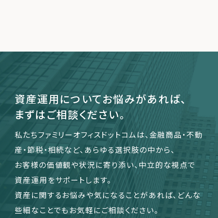
運営会社
ファミリーオフィスとは
関連書籍
メールマガジン登録
よくある質問
資産運用についてお悩みがあれば、
まずはご相談ください。
私たちファミリーオフィスドットコムは、金融商品・不動
産・節税・相続など、あらゆる選択肢の中から、
お客様の価値観や状況に寄り添い、中立的な視点で
資産運用をサポートします。
資産に関するお悩みや気になることがあれば、どんな
些細なことでもお気軽にご相談ください。