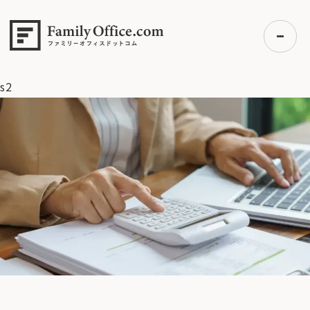
HOME
>
ファミリーオフィス完全ガイド
>
ファミリーオフィスの
費用対効果とは？コストを上回る「見えない価値」を専門家が
解説
>
s2
s2
初めての方へ
ご利用の流れ・プラン
事例紹介
エキスパート一覧
無料講座
コラム
利用者の声
無料ご相談
ログイン