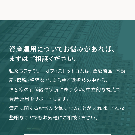
運営会社
ファミリーオフィスとは
関連書籍
資産運用についてお悩みがあれば、
メールマガジン登録
まずはご相談ください。
よくある質問
私たちファミリーオフィスドットコムは、金融商品・不動
産・節税・相続など、あらゆる選択肢の中から、
お客様の価値観や状況に寄り添い、中立的な視点で
資産運用をサポートします。
資産に関するお悩みや気になることがあれば、どんな
些細なことでもお気軽にご相談ください。