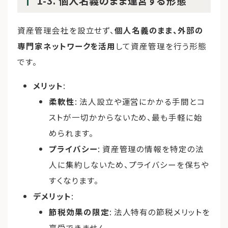
1-3. 個人名義のまま運営する形態
資産管理会社を設立せず、
個人名義のまま、外部の
専門家ネットワークを活用
して資産管理を行う形態
です。
メリット
:
柔軟性
: 法人設立や運営にかかる手間とコ
ストが一切かからないため、最も手軽に始
められます。
プライバシー
: 資産管理の情報を特定の法
人に集約しないため、プライバシーを保ちや
すくなります。
デメリット
:
節税効果の限定
: 法人特有の節税メリットを
享受できません。