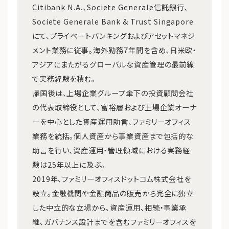
Citibank N.A.、Societe Generale信託銀行、
Societe Generale Bank & Trust Singapore
にて、プライベートバンキングおよびアセットマネジ
メント業務に従事。海外勤務7年間を含め、日米欧・
アジアにまたがるグローバルな資産管理の最前線
で実務経験を積む。
帰国後は、上場企業グループ傘下の投資顧問会社
の代表取締役として、富裕層および上場企業オーナ
ーを中心とした資産運用助言、ファミリーオフィス
業務を統括。個人資産から事業資産まで包括的な
助言を行い、資産運用・管理領域における実務経
験は25年以上に及ぶ。
2019年、ファミリーオフィスドットコム株式会社を
設立。金融機関や金融商品の販売から完全に独立
した中立的な立場から、資産運用、相続・事業承
継、ガバナンス設計までを含むファミリーオフィスを