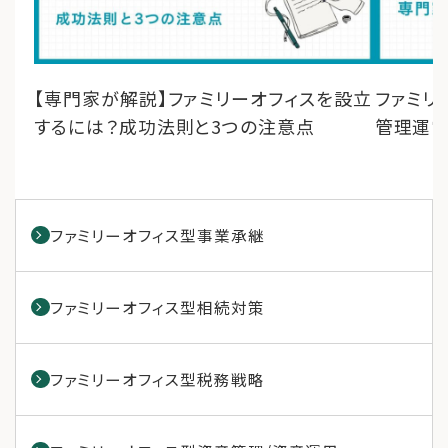
【専門家が解説】ファミリーオフィスを設立
ファミリ
するには？成功法則と3つの注意点
管理運
ファミリーオフィス型事業承継
ファミリーオフィス型相続対策
ファミリーオフィス型税務戦略