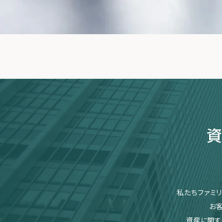
資
私たちファミ
お
資産に関す