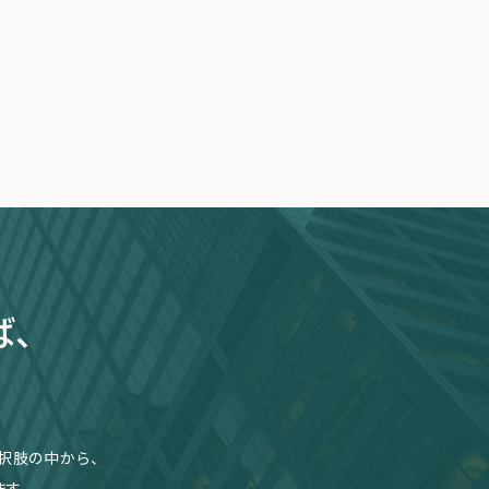
ば、
択肢の中から、
す。