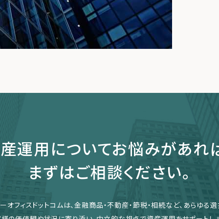
産運用についてお悩みがあれ
まずはご相談ください。
リーオフィスドットコムは、金融商品・不動産・節税・相続など、あらゆる選
客様の価値観や状況に寄り添い、中立的な視点で資産運用をサポートしま