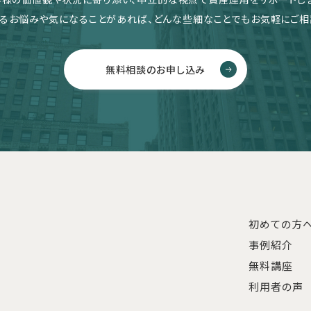
るお悩みや気になることがあれば、どんな些細なことでもお気軽にご相
無料相談のお申し込み
初めての方
事例紹介
無料講座
利用者の声