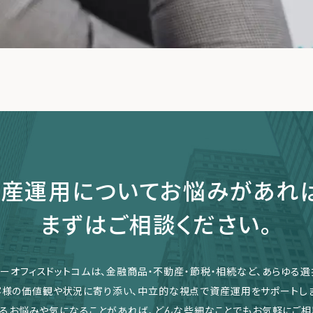
産運用についてお悩みがあれ
まずはご相談ください。
リーオフィスドットコムは、金融商品・不動産・節税・相続など、あらゆる選
客様の価値観や状況に寄り添い、中立的な視点で資産運用をサポートしま
るお悩みや気になることがあれば、どんな些細なことでもお気軽にご相