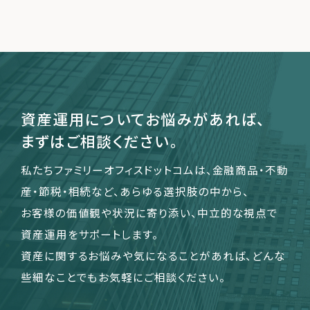
運営会社
ファミリーオフィスとは
関連書籍
メールマガジン登録
資産運用についてお悩みがあれば、
よくある質問
まずはご相談ください。
私たちファミリーオフィスドットコムは、金融商品・不動
産・節税・相続など、あらゆる選択肢の中から、
お客様の価値観や状況に寄り添い、中立的な視点で
資産運用をサポートします。
資産に関するお悩みや気になることがあれば、どんな
些細なことでもお気軽にご相談ください。