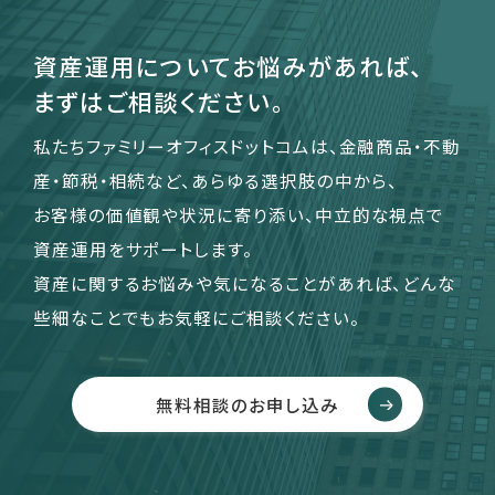
資産運用についてお悩みがあれば、
運営会社
まずはご相談ください。
ファミリーオフィスとは
私たちファミリーオフィスドットコムは、金融商品・不動
関連書籍
メールマガジン登録
産・節税・相続など、あらゆる選択肢の中から、
よくある質問
お客様の価値観や状況に寄り添い、中立的な視点で
資産運用をサポートします。
資産に関するお悩みや気になることがあれば、どんな
些細なことでもお気軽にご相談ください。
無料相談のお申し込み