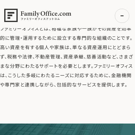
HOME
>
よくある質問
>
ファミリーオフィスとは？
ファミリーオフィスとは？
ファミリーオフィスとは、裕福な家族や一族がその資産を効率
的に管理・運用するために設立する専門的な組織のことです。
高い資産を有する個人や家族は、単なる資産運用にとどまら
初めての方へ
ず、税務や法律、不動産管理、資産承継、慈善活動など、さまざ
ご利用の流れ・プラン
まな分野にわたるサポートを必要とします。ファミリーオフィス
事例紹介
は、こうした多岐にわたるニーズに対応するために、金融機関
エキスパート一覧
や専門家と連携しながら、包括的なサービスを提供します。
無料講座
コラム
利用者の声
無料ご相談
ログイン