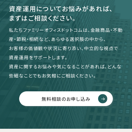
資産運用についてお悩みがあれば、
まずはご相談ください。
運営会社
私たちファミリーオフィスドットコムは、金融商品・不動
ファミリーオフィスとは
産・節税・相続など、あらゆる選択肢の中から、
関連書籍
メールマガジン登録
お客様の価値観や状況に寄り添い、中立的な視点で
よくある質問
資産運用をサポートします。
資産に関するお悩みや気になることがあれば、どんな
些細なことでもお気軽にご相談ください。
無料相談のお申し込み