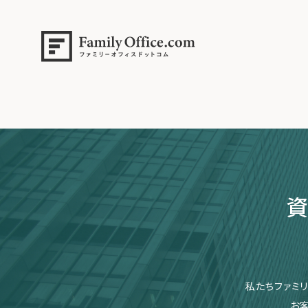
HOME
>
よくある質問
>
サポートの範囲はどこまで対応してもらえま
サポートの範囲はどこまで対応してもらえますか？例えば、不動産管理
不動産管理や確定申告については、資産管理サポートの一環としてお受
資
私たちファミ
お