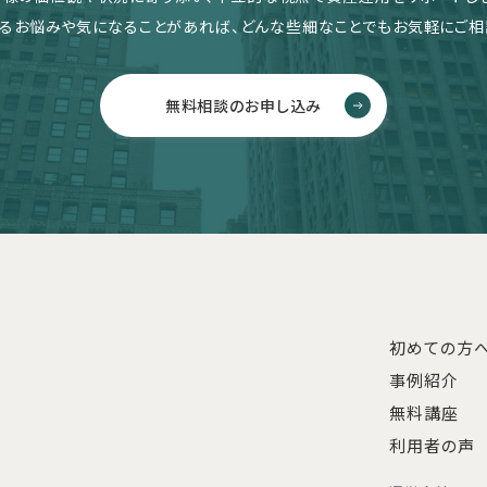
るお悩みや気になることがあれば、どんな些細なことでもお気軽にご相
無料相談のお申し込み
初めての方
事例紹介
無料講座
利用者の声