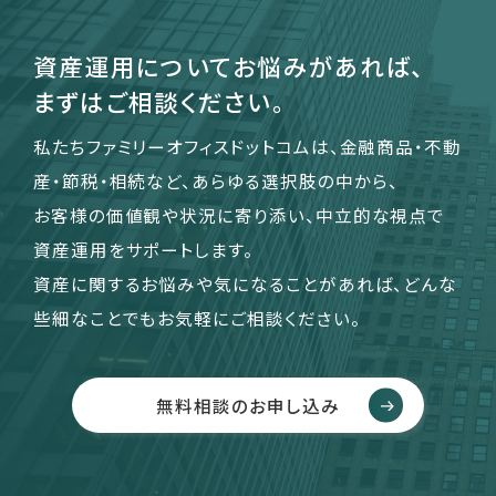
資産運用についてお悩みがあれば、
運営会社
まずはご相談ください。
ファミリーオフィスとは
私たちファミリーオフィスドットコムは、金融商品・不動
関連書籍
メールマガジン登録
産・節税・相続など、あらゆる選択肢の中から、
よくある質問
お客様の価値観や状況に寄り添い、中立的な視点で
資産運用をサポートします。
資産に関するお悩みや気になることがあれば、どんな
些細なことでもお気軽にご相談ください。
無料相談のお申し込み