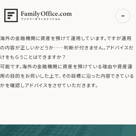
HOME
>
よくある質問
>
海外の金融機関に資産を預けて運用
しています。ですが運用の内容が正しいかどうか……判断が付
きません。アドバイスだけをもらうことはできますか？
海外の金融機関に資産を預けて運用しています。ですが運用
の内容が正しいかどうか……判断が付きません。アドバイスだ
初めての方へ
けをもらうことはできますか？
ご利用の流れ・プラン
可能です。海外の金融機関に資産を預けている理由や資産運
事例紹介
用の目的をお伺いした上で、その目標に沿った内容できている
エキスパート一覧
かを確認しアドバイスをさせていただきます。
無料講座
コラム
利用者の声
無料ご相談
ログイン