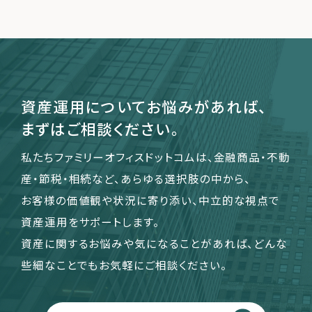
運営会社
ファミリーオフィスとは
関連書籍
資産運用についてお悩みがあれば、
メールマガジン登録
まずはご相談ください。
よくある質問
私たちファミリーオフィスドットコムは、金融商品・不動
産・節税・相続など、あらゆる選択肢の中から、
お客様の価値観や状況に寄り添い、中立的な視点で
資産運用をサポートします。
資産に関するお悩みや気になることがあれば、どんな
些細なことでもお気軽にご相談ください。