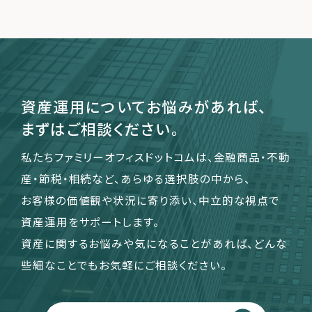
運営会社
ファミリーオフィスとは
関連書籍
資産運用についてお悩みがあれば、
メールマガジン登録
まずはご相談ください。
よくある質問
私たちファミリーオフィスドットコムは、金融商品・不動
産・節税・相続など、あらゆる選択肢の中から、
お客様の価値観や状況に寄り添い、中立的な視点で
資産運用をサポートします。
資産に関するお悩みや気になることがあれば、どんな
些細なことでもお気軽にご相談ください。