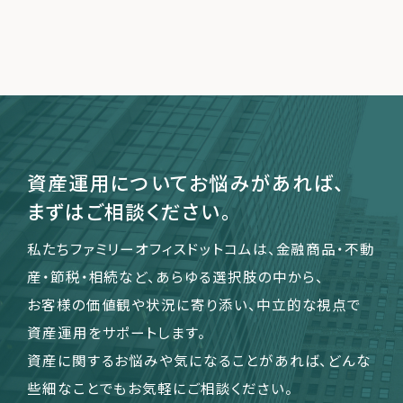
運営会社
ファミリーオフィスとは
関連書籍
メールマガジン登録
よくある質問
資産運用についてお悩みがあれば、
まずはご相談ください。
私たちファミリーオフィスドットコムは、金融商品・不動
産・節税・相続など、あらゆる選択肢の中から、
お客様の価値観や状況に寄り添い、中立的な視点で
資産運用をサポートします。
資産に関するお悩みや気になることがあれば、どんな
些細なことでもお気軽にご相談ください。