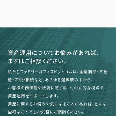
運営会社
ファミリーオフィスとは
関連書籍
メールマガジン登録
よくある質問
資産運用についてお悩みがあれば、
まずはご相談ください。
私たちファミリーオフィスドットコムは、金融商品・不動
産・節税・相続など、あらゆる選択肢の中から、
お客様の価値観や状況に寄り添い、中立的な視点で
資産運用をサポートします。
資産に関するお悩みや気になることがあれば、どんな
些細なことでもお気軽にご相談ください。