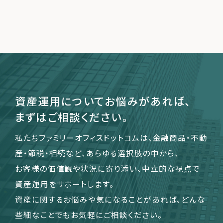
運営会社
ファミリーオフィスとは
関連書籍
メールマガジン登録
よくある質問
資産運用についてお悩みがあれば、
まずはご相談ください。
私たちファミリーオフィスドットコムは、金融商品・不動
産・節税・相続など、あらゆる選択肢の中から、
お客様の価値観や状況に寄り添い、中立的な視点で
資産運用をサポートします。
資産に関するお悩みや気になることがあれば、どんな
些細なことでもお気軽にご相談ください。