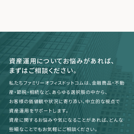
運営会社
ファミリーオフィスとは
関連書籍
メールマガジン登録
よくある質問
資産運用についてお悩みがあれば、
まずはご相談ください。
私たちファミリーオフィスドットコムは、金融商品・不動
産・節税・相続など、あらゆる選択肢の中から、
お客様の価値観や状況に寄り添い、中立的な視点で
資産運用をサポートします。
資産に関するお悩みや気になることがあれば、どんな
些細なことでもお気軽にご相談ください。