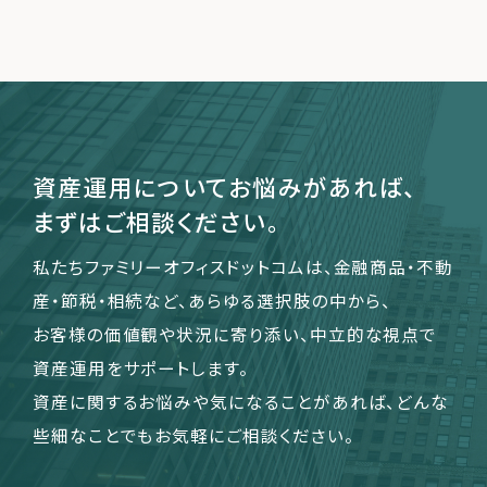
運営会社
ファミリーオフィスとは
関連書籍
メールマガジン登録
資産運用についてお悩みがあれば、
よくある質問
まずはご相談ください。
私たちファミリーオフィスドットコムは、金融商品・不動
産・節税・相続など、あらゆる選択肢の中から、
お客様の価値観や状況に寄り添い、中立的な視点で
資産運用をサポートします。
資産に関するお悩みや気になることがあれば、どんな
些細なことでもお気軽にご相談ください。