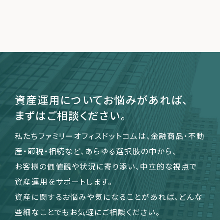
運営会社
ファミリーオフィスとは
関連書籍
メールマガジン登録
よくある質問
資産運用についてお悩みがあれば、
まずはご相談ください。
私たちファミリーオフィスドットコムは、金融商品・不動
産・節税・相続など、あらゆる選択肢の中から、
お客様の価値観や状況に寄り添い、中立的な視点で
資産運用をサポートします。
資産に関するお悩みや気になることがあれば、どんな
些細なことでもお気軽にご相談ください。