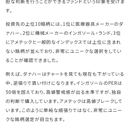
胆な判断を行うことができるファンドという印象を受けま
す。
投資先の上位10銘柄には、1位に医療器具メーカーのダ
ナハー、2位に機械メーカーのインガソール・ランド、3位
にアメテックと一般的なインデックスでは上位に含まれ
ない銘柄が並んでおり、非常にユニークな選択をしてい
ることが確認できました。
例えば、ダナハーはチャートを見ても現在も下がっている
中、逆張りで買い付けになります。インガソールのPERは
50倍を超えており、高値警戒感が出る水準ですが、独自
の判断で購入しています。アメテックは高値ブレークして
います。このように単純な順張りではなく、非常にユニー
クな銘柄選定が目立ちます。