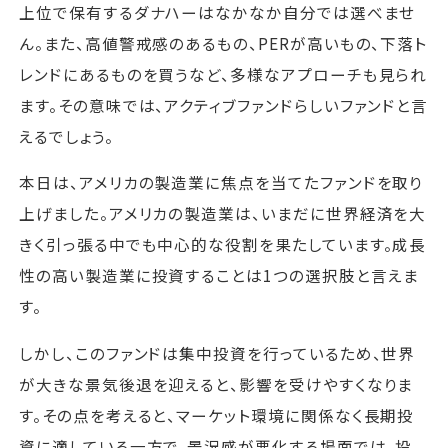
上位で保有するダナハーはなかなか自分では選べませ
ん。また、高値警戒感のあるもの、PERが高いもの、下落ト
レンドにあるものを買うなど、多様なアプローチも見られ
ます。その意味では、アクティブファンドらしいファンドと言
えるでしょう。
本日は、アメリカの製造業に焦点を当てたファンドを取り
上げました。アメリカの製造業は、いまだに世界経済を大
きく引っ張る中でも中心的な役割を果たしています。成長
性の高い製造業に投資することは1つの選択肢と言えま
す。
しかし、このファンドは集中投資を行っているため、世界
が大きな景気後退を迎えると、影響を受けやすくなりま
す。その点を考えると、マーケット環境に関係なく長期投
資に適している一方で、景況感が悪化する場面では、投