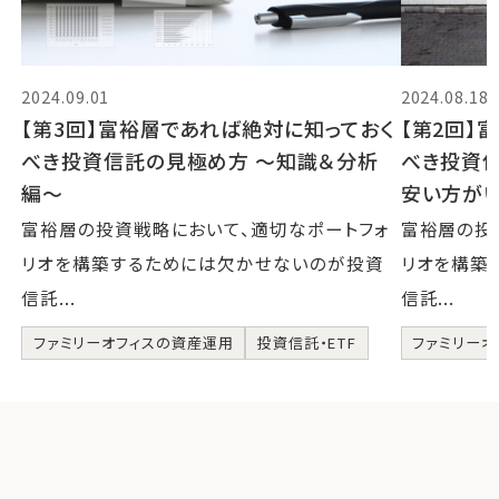
2024.09.01
2024.08.18
【第3回】富裕層であれば絶対に知っておく
【第2回】
べき投資信託の見極め方 〜知識＆分析
べき投資
編〜
安い方が
富裕層の投資戦略において、適切なポートフォ
富裕層の投
リオを構築するためには欠かせないのが投資
リオを構築
信託...
信託...
ファミリーオフィスの資産運用
投資信託・ETF
ファミリーオ