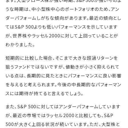
ます。大型グロース株が強い時期、S&P500が強い今のよ
うな時期は、中小型株中心のポートフォリオのため、アン
ダーパフォームしがちな傾向があります。最近の傾向とし
てはS&P 500よりも低いパフォーマンスを示しています
が、世界株やラッセル2000に対して上回っていることが
わかりました。
短期的に比較した場合、そこまで大きな超過リターンを
狙うファンドではないですが、値動きが小さく抑えられて
いる点は、長期的に見たときにパフォーマンスに良い影響
を与えると考えられます。今後の中長期的なパフォーマン
スには期待が持てると言えるでしょう。
また、S&P 500に対してはアンダーパフォームしています
が、最近の市場ではラッセル2000と比較しても、S&P
500が大きく上回る状況が続いています。ただ、大型株と