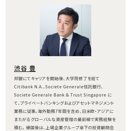
渋谷 豊
邦銀にてキャリアを開始後、大学院修了を経て
Citibank N.A.、Societe Generale信託銀行、
Societe Generale Bank & Trust Singapore に
て、プライベートバンキングおよびアセットマネジメント
業務に従事。海外勤務7年間を含め、日米欧・アジアに
またがるグローバルな資産管理の最前線で実務経験を
積む。 帰国後は、上場企業グループ傘下の投資顧問会