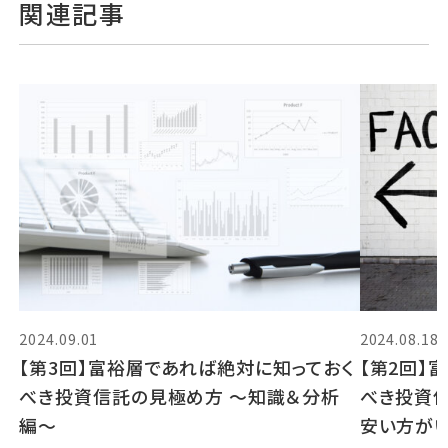
関連記事
2024.09.01
2024.08.18
【第3回】富裕層であれば絶対に知っておく
【第2回】
べき投資信託の見極め方 〜知識＆分析
べき投資
編〜
安い方が