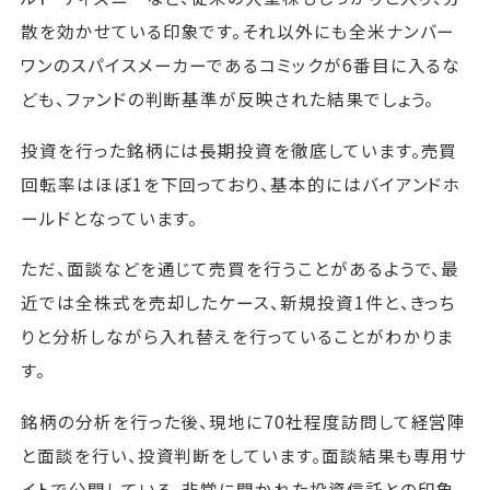
散を効かせている印象です。それ以外にも全米ナンバー
ワンのスパイスメーカーであるコミックが6番目に入るな
ども、ファンドの判断基準が反映された結果でしょう。
投資を行った銘柄には長期投資を徹底しています。売買
回転率はほぼ1を下回っており、基本的にはバイアンドホ
ールドとなっています。
ただ、面談などを通じて売買を行うことがあるようで、最
近では全株式を売却したケース、新規投資1件と、きっち
りと分析しながら入れ替えを行っていることがわかりま
す。
銘柄の分析を行った後、現地に70社程度訪問して経営陣
と面談を行い、投資判断をしています。面談結果も専用サ
イトで公開している、非常に開かれた投資信託との印象