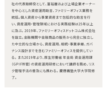
社の代表取締役として、富裕層および上場企業オーナー
を中心とした資産運用助言、ファミリーオフィス業務を
統括。個人資産から事業資産まで包括的な助言を行
い、資産運用・管理領域における実務経験は25年以上
に及ぶ。 2019年、ファミリーオフィスドットコム株式会社
を設立。金融機関や金融商品の販売から完全に独立し
た中立的な立場から、資産運用、相続・事業承継、ガバ
ナンス設計までを含むファミリーオフィスを提供してい
る。 また2019年より、厚生労働省 年金局 資金運用課
（GPIF所管）の資産運用研修において講師を務め、リス
ク管理手法の普及にも携わる。 慶應義塾大学大学院修
了。