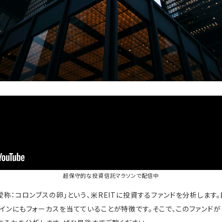
超保守的な投資信託マラソン
で配信中
「愛称：コロンブスの卵」という、米REITに投資するファンドを分析しま
ルゲインにもフォーカスを当てていることが特徴です。そこで、このファンド