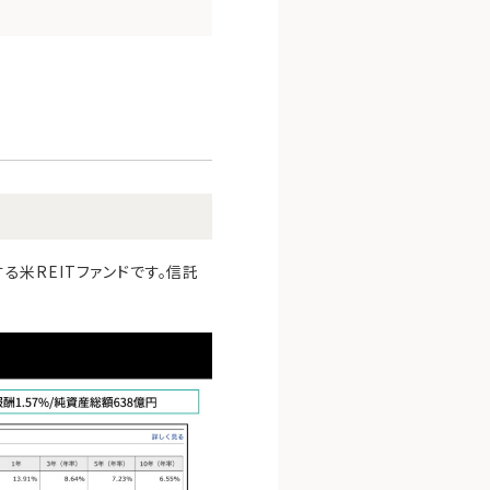
る米REITファンドです。信託