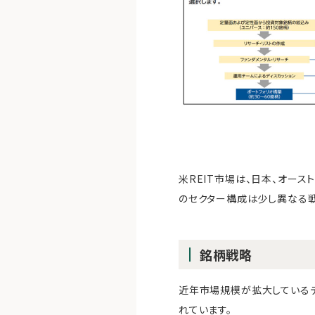
米REIT市場は、日本、オース
のセクター構成は少し異なる戦
銘柄戦略
近年市場規模が拡大しているデ
れています。