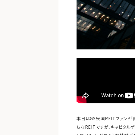
本日はGS米国REITファンド
ちなREITですが、キャピタ