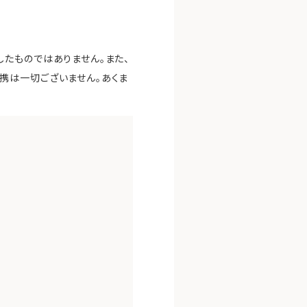
たものではありません。また、
携は一切ございません。あくま