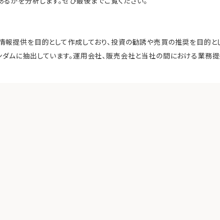
あるかを分析します。ぜひ最後までご覧ください。
情報提供を目的として作成しており、投資の勧誘や売買の推奨を目的とし
ダムに抽出しています。運用会社、販売会社と当社の間における業務提