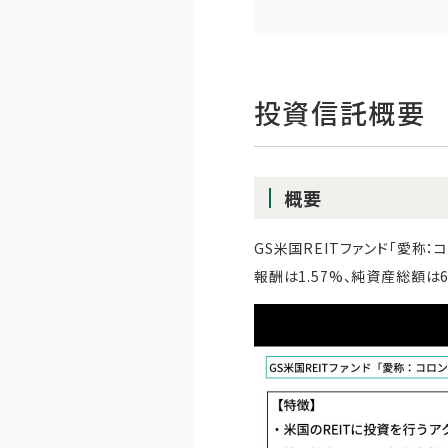
投資信託概要
概要
GS米国REITファンド「愛称
報酬は1.57%、純資産総額は