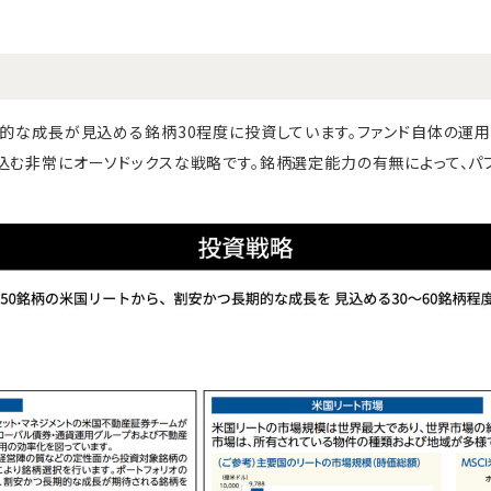
期的な成長が見込める銘柄30程度に投資しています。ファンド自体の運
込む非常にオーソドックスな戦略です。銘柄選定能力の有無によって、パ