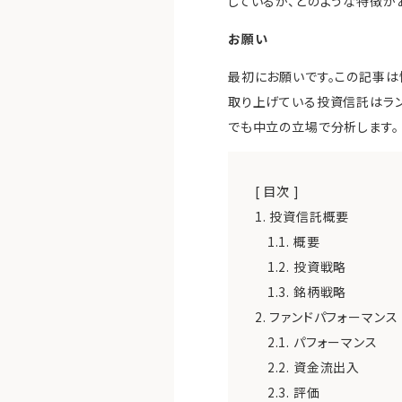
しているか、どのような特徴が
お願い
最初にお願いです。この記事は
取り上げている投資信託はラン
でも中立の立場で分析します。
[ 目次 ]
1.
投資信託概要
1.1.
概要
1.2.
投資戦略
1.3.
銘柄戦略
2.
ファンドパフォーマンス
2.1.
パフォーマンス
2.2.
資金流出入
2.3.
評価