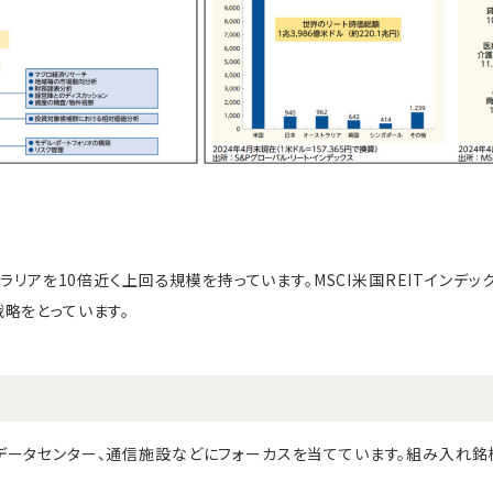
トラリアを10倍近く上回る規模を持っています。MSCI米国REITインデッ
略をとっています。
ータセンター、通信施設などにフォーカスを当てています。組み入れ銘