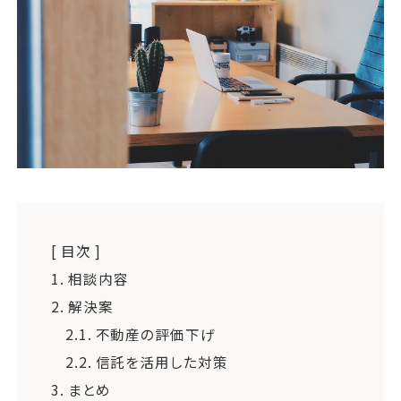
運営会社
ファミリーオフィスとは
関連書籍
メールマガジン登録
よくある質問
[ 目次 ]
1.
相談内容
2.
解決案
2.1.
不動産の評価下げ
2.2.
信託を活用した対策
3.
まとめ