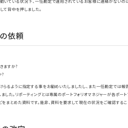
く動いている状況下、一任勘定で運用されているお客様に連絡がないの
して背中を押しました。
ての依頼
きますか?
うか?
けらるように指定する事をお勧めいたしましたし、また一任勘定では報
ました。リポーティングとは専属のポートフォリオマネジャーが各ポート
どをまとめた資料です。是非、資料を要求して現在の状況をご確認するこ