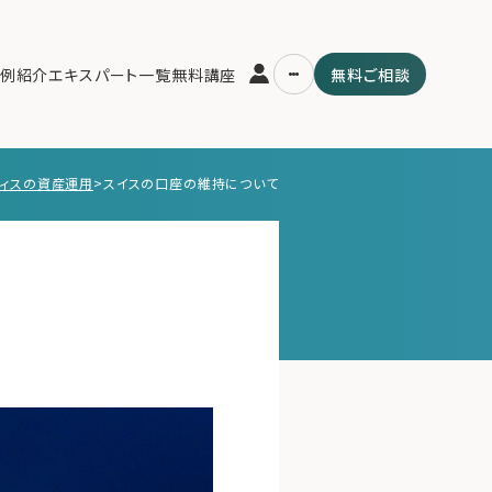
例紹介
エキスパート一覧
無料講座
無料ご相談
フィスの資産運用
>
スイスの口座の維持について
運営会社
用の流れ・プラン
ファミリーオフィスとは
スパート一覧
関連書籍
ム
メールマガジン登録
よくある質問