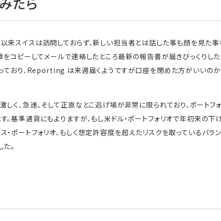
みたら
以来スイスは訪問しておらず、新しい担当者とは話した事も顔を見た事
章をコピーしてメールで連絡したところ最新の報告書が届きびっくりした
っており、Reporting は来週届くようですが口座を閉めた方がいい
激しく、急速、そして正直なとこ逃げ場が非常に限られており、ポートフ
す。基準通貨にもよりますが、もし米ドル・ポートフォリオで年初来の下
ス・ポートフォリオ、もしく想定許容度を超えたリスクを取っているバラン
した。