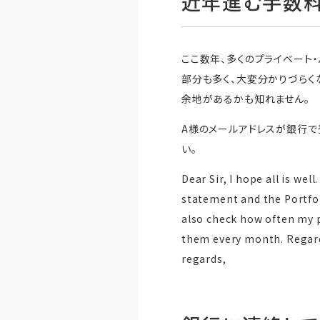
近年進む手数
ここ数年、多くのプライベート
部分も多く、大変分かりづらく
余地があるかも知れません。
A様のメールアドレスが銀行で
い。
Dear Sir, I hope all is we
statement and the Portfol
also check how often my p
them every month. Regardi
regards,