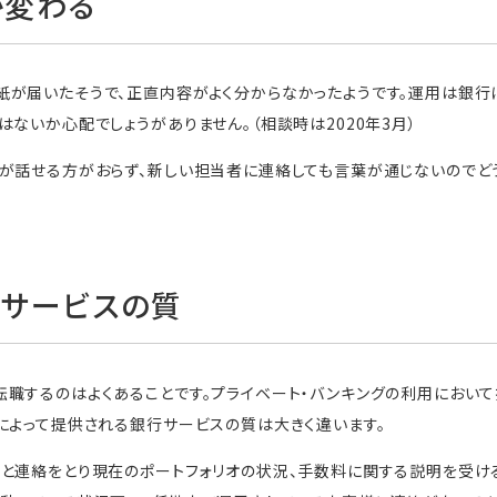
が変わる
紙が届いたそうで、正直内容がよく分からなかったようです。運用は銀行
はないか心配でしょうがありません。（相談時は2020年3月）
が話せる方がおらず、新しい担当者に連絡しても言葉が通じないのでど
サービスの質
職するのはよくあることです。プライベート・バンキングの利用におい
によって提供される銀行サービスの質は大きく違います。
と連絡をとり現在のポートフォリオの状況、手数料に関する説明を受け