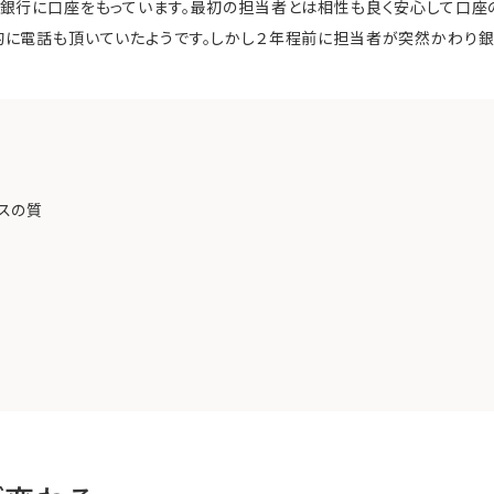
銀行に口座をもっています。最初の担当者とは相性も良く安心して口座
的に電話も頂いていたようです。しかし２年程前に担当者が突然かわり銀
スの質