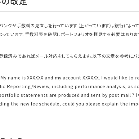
料の改定
・バンクが手数料の見直しを行っています（上がっています）。銀行によ
なっています。手数料表を確認しポートフォリオを拝見する必要はありま
登録済みであればメール対応をしてもらえます。以下の文章を参考にバ
ll. My name is XXXXXX and my account XXXXXX. I would like to r
io Reporting/Review, including performance analysis, as so
ortfolio statements are produced and sent by post mail ? I w
ng the new fee schedule, could you please explain the impa