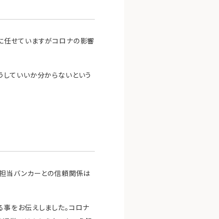
に任せていますがコロナの影響
うしていいか分からないという
て担当バンカーとの信頼関係は
る事をお伝えしました。コロナ