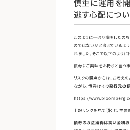
慎重に運用を開
逃す心配につい
このように一通り説明したの
のではないかと考えているよう
れました。そこで以下のように
債券にご興味をお持ちと言う
リスクの観点からは、お考えの
ながら、債券はその
発行元の
https://www.bloomberg.c
上記リンクを見て頂くと、主要
債券の収益獲得は高い金利収