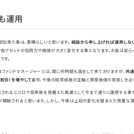
も運用
却出来た事は、素晴らしいと思います。
結論から申し上げれば運用しな
各アセットの信用力や価値が大きく変化する事となります。お金は安心・
です。
ファンドマネージャーとは、既に何時間も話をして来ておりますが、
共通
割合）を増やしており
、今後の経済成長の主軸と資産価値の見直しを必
談されるとコロナ収束後を見据えた風潮として今まで通りに運用する事
が開始されると思います。しかし、今後は上記の変化を踏まえた慎重な