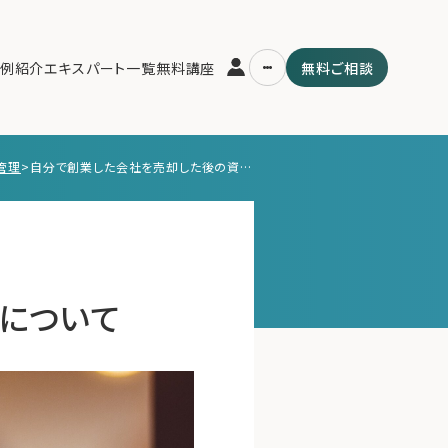
例紹介
エキスパート一覧
無料講座
無料ご相談
管理
>
自分で創業した会社を売却した後の資産運用について
運営会社
用の流れ・プラン
ファミリーオフィスとは
スパート一覧
関連書籍
ム
メールマガジン登録
よくある質問
について