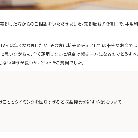
売却した方からのご相談をいただきました。売却額は約3億円で、手数料
の収入は無くなりましたが、その方は将来の備えとしては十分なお金では
と思いながらも、全く運用しないと資金は減る一方になるのでどうすべ
しないほうが良いか、といったご質問でした。
きこととタイミングを図りすぎると収益機会を逃す心配について