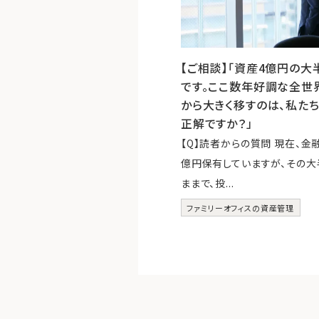
【ご相談】「資産4億円の大
です。ここ数年好調な全世
から大きく移すのは、私た
正解ですか？」
【Q】読者からの質問 現在、金
億円保有していますが、その
ままで、投...
ファミリーオフィスの資産管理