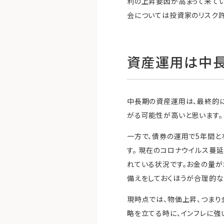
利の上昇要因が高まって来てい
会については投資家のリスク許
資産運用は中
中長期の資産運用は、最終的
がる可能性が高いと思います。
一方で、債券の運用で5年間と
す。 現在のコロナウイルス
れている状況です。お金の量が
備えをしておくほうが合理的な
現時点では、物価上昇、つまり
略を立てる時に、インフレに強