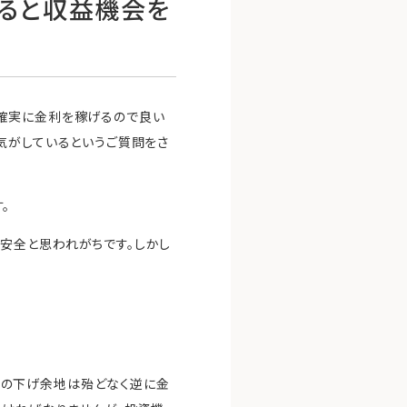
ぎると収益機会を
確実に金利を稼げるので良い
気がしているというご質問をさ
。
安全と思われがちです。しかし
利の下げ余地は殆どなく逆に金