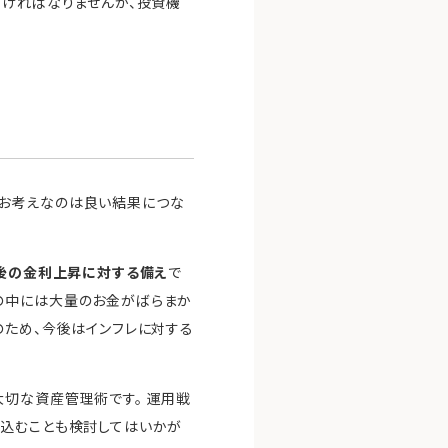
なければなりませんが、投資機
をお考えなのは良い結果につな
後の金利上昇に対する備え
で
の中には大量のお金がばらまか
のため、今後はインフレに対する
切な資産管理術です。 運用戦
み込むことも検討してはいかが