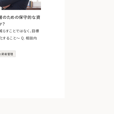
裕層のための保守的な資
か？
減らすことではなく、目標
すること～ Q. 相談内
の資産管理