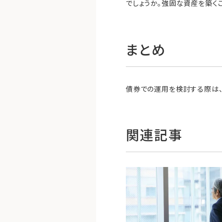
でしょうか。強固な資産を築く
まとめ
債券での運用を検討する際は、
関連記事