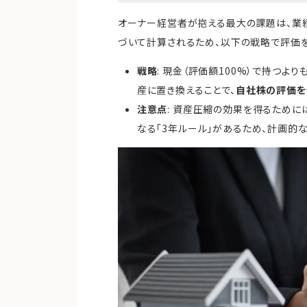
オーナー経営者が抱える最大の課題は、業
づいて計算されるため、以下の戦略で評価を
戦略
: 現金（評価額100%）で持つよ
産に置き換えることで、
自社株の評価を
注意点
: 資産圧縮の効果を得るために
なる「3年ルール」があるため、計画的