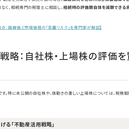
はなく、相続専門の税理士に相談し、
相続時の評価額自体を減額できる
盲点：路線価と市場価格の「乖離リスク」を専門家が解説】
告戦略：自社株・上場株の評価を
です。特に未公開の自社株や、値動きの激しい上場株については、税務戦
下げる「不動産活用戦略」