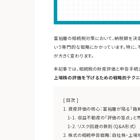
富裕層の相続税対策において、納税額を決定
いう専門的な戦略にかかっています。特に
が大きく変わります。
本記事では、相続税の財産評価と申告手続き
上場株の評価を下げるための戦略的テクニ
[ 目次 ]
1. 資産評価の核心：富裕層が陥る「
1-1. 収益不動産の「評価の盲点」
1-2. リスク回避の鉄則（Q&A形式）
2. 株式の相続申告戦略：自社株・上