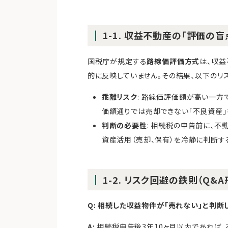
1-1. 収益不動産の「評価の
国税庁が規定する
路線価評価方式
は、収益
的に反映していません。その結果、以下のリ
乖離リスク
: 路線価評価額が高い一方
価額通りでは売却できない「不良資産」
判断の必要性
: 相続税の申告前に、不
資産活用（売却、保有）を冷静に判断す
1-2. リスク回避の鉄則（Q&A
Q: 相続した収益物件が「売れない」と判断
A:
相続税申告後3年10ヶ月以内であれば、