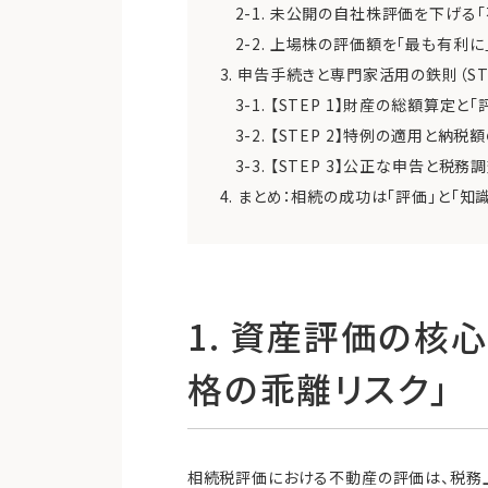
2-1. 未公開の自社株評価を下げる
2-2. 上場株の評価額を「最も有利
3. 申告手続きと専門家活用の鉄則（ST
3-1. 【STEP 1】財産の総額算定
3-2. 【STEP 2】特例の適用と納税
3-3. 【STEP 3】公正な申告と税
4. まとめ：相続の成功は「評価」と「知
1. 資産評価の核
格の乖離リスク」
相続税評価における不動産の評価は、税務