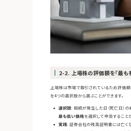
2-2. 上場株の評価額を「最
上場株は市場で取引されているため評価額
を4つの選択肢から選ぶことができます。
選択肢
: 相続が発生した日（死亡日）
最も低い価格
を選択して申告すること
実践
: 証券会社の残高証明書には亡く