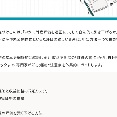
づけるのは、「いかに財産評価を適正に、そして合法的に引き下げるか
、不動産や未公開株式といった評価の難しい資産は、申告方法一つで税負
の基本を網羅的に解説します。収益不動産の「評価の盲点」から、
自社
ック
まで、専門家が知る知識と注意点を体系的にガイドします。
路線価と収益価格の乖離リスク」
と市場価格の乖離
場株の評価を賢く下げる方法