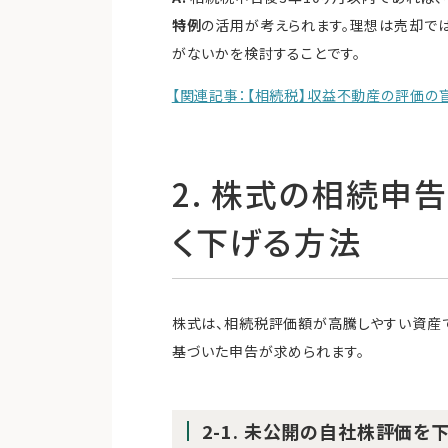
特例
の活用が考えられます。理想は売却で
がないかを検討することです。
【関連記事：【相続税】収益不動産の評価の
2. 株式の相続申
く下げる方法
株式は、相続税評価額が高騰しやすい資産
基づいた申告が求められます。
2-1. 未公開の自社株評価を