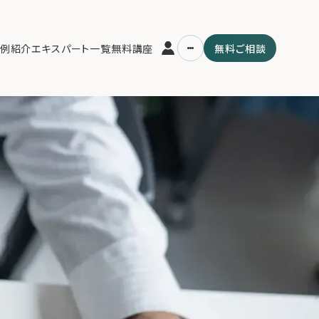
例紹介
エキスパート一覧
無料講座
無料ご相談
運営会社
用の流れ・プラン
ファミリーオフィスとは
スパート一覧
関連書籍
ム
メールマガジン登録
よくある質問