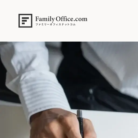
HOME
>
ファミリーオフィス完全ガイド
>
【専門家解説】配偶者の税額
s2 (4)