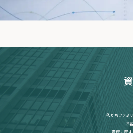
資
私たちファミ
お
資産に関す