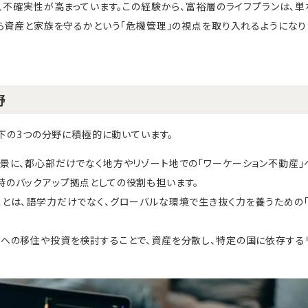
、不確実性が高まっています。この経験から、富裕層のライフプランは、単
ら資産と家族を守るかという「危機管理」の視点を取り入れるようになり
野
以下の3つの分野に積極的に動いています。
背景に、都心部だけでなく地方やリゾート地での「ワーケーション不動産」
時のバックアップ拠点としての役割も担います。
ことは、語学力だけでなく、グローバルな環境で生き抜く力を養うための「
国への移住や投資を検討することで、資産を分散し、特定の国に依存する