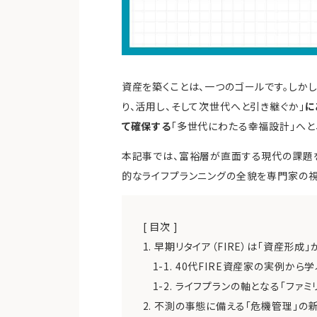
資産を築くことは、一つのゴールです。しか
り、活用し、そして次世代へと引き継ぐか」
に
て確保する
「多世代にわたる幸福設計」へと
本記事では、富裕層が直面する現代の課題
的なライフプランニングの全貌を専門家の視
[ 目次 ]
1. 早期リタイア（FIRE）は「資産形成
1-1. 40代FIRE資産家の実例か
1-2. ライフプランの軸となる「ファ
2. 不測の事態に備える「危機管理」の