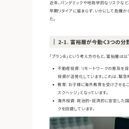
近年、パンデミックや地政学的なリスクなど
早期リタイアに留まらず、いかにして危機か
た。
2-1. 富裕層が今動く3つの分
「プランB」という考え方のもと、富裕層は
不動産投資: リモートワークの普及を
投資が活発化しています。これは、緊急
教育: お子様に海外教育を受けさせる
スクヘッジ」となっています。
海外投資: 政治的・経済的に安定した
クを回避しています。