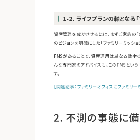
1-2. ライフプランの軸となる
資産管理を成功させるには、まずご家族の「
のビジョンを明確にした「ファミリーミッション
FMSがあることで、資産運用は単なる数字
んな専門家のアドバイスも、このFMSとい
す。
【関連記事：ファミリーオフィスにファミリー
2. 不測の事態に