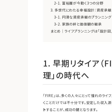
2-1. 富裕層が今動く3つの分野
3. 多世代にわたる幸福設計：資産承
3-1. 円滑な資産承継のプランニング
3-2. 家族の絆と価値観の継承
まとめ｜ライフプランニングは「設計図
1. 早期リタイア（
理」の時代へ
「FIRE」は、多くの人々にとって憧れのラ
くことだけでは不十分です。安定した収入源が
ト
することが、成功の鍵となります。