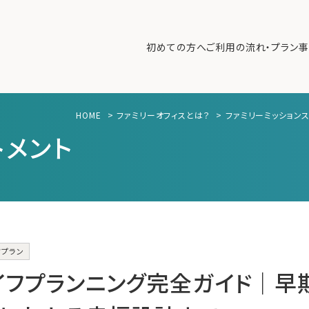
初めての方へ
ご利用の流れ・プラン
事
HOME
>
ファミリーオフィスとは？
>
ファミリーミッション
初めての方へ
ご利
トメント
事例紹介
エキ
無料講座
コラ
利用者の声
無料ご相談
ログイン
フプラン
イフプランニング完全ガイド｜早