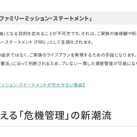
「ファミリーミッション・ステートメント」
軸」となる目的を定めることが不可欠です。それは、ご家族の価値観や将
・ステートメント（FMS）」として言語化されます。
の追求ではなく、ご家族のライフプランを実現するための手段となります
う「憲法」に沿って判断されるため、ブレない一貫した資産管理が可能にな
ミッション・ステートメントが欠かせない理由】
備える「危機管理」の新潮流