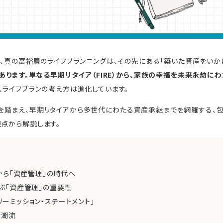
し、真の富裕層のライフプランニングは、その先にある「築いた資産をいか
あります。単なる早期リタイア（FIRE）から、家族の幸福を未来永劫にわ
、ライフプランの考え方は進化しています。
を踏まえ、早期リタイアから多世代にわたる資産承継までを網羅する、
点から解説します。
」から「資産管理」の時代へ
ら学ぶ「資産管理」の重要性
ミリーミッション・ステートメント」
新潮流