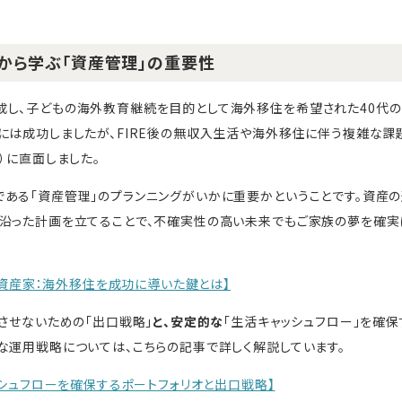
実例から学ぶ「資産管理」の重要性
成し、子どもの海外教育継続を目的として海外移住を希望された40代
には成功しましたが、FIRE後の無収入生活や海外移住に伴う複雑な課
）に直面しました。
ある「資産管理」のプランニングがいかに重要かということです。資産
に沿った計画を立てることで、不確実性の高い未来でもご家族の夢を確実
した資産家：海外移住を成功に導いた鍵とは】
させないための「出口戦略」
と、安定的な
「生活キャッシュフロー」を確保
な運用戦略については、こちらの記事で詳しく解説しています。
ッシュフローを確保するポートフォリオと出口戦略】