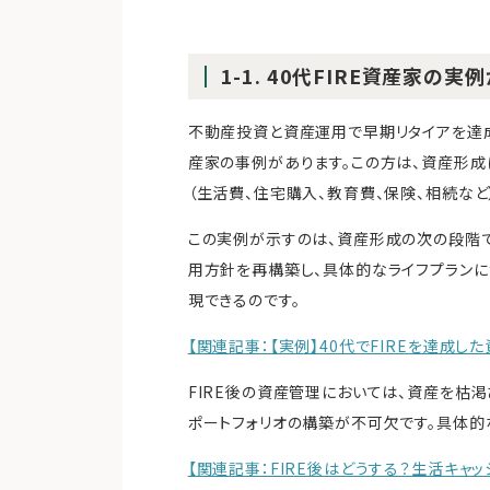
1-1. 40代FIRE資産家の
不動産投資と資産運用で早期リタイアを達
産家の事例があります。この方は、資産形成
（生活費、住宅購入、教育費、保険、相続など
この実例が示すのは、資産形成の次の段階で
用方針を再構築し、具体的なライフプラン
現できるのです。
【関連記事：【実例】40代でFIREを達成
FIRE後の資産管理においては、資産を枯渇
ポートフォリオの構築が不可欠です。具体的
【関連記事：FIRE後はどうする？生活キャ