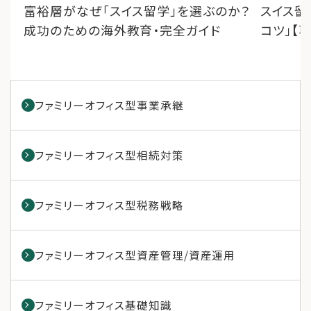
富裕層がなぜ「スイス留学」を選ぶのか？
スイス留
成功のための海外教育・完全ガイド
コツ」【
ファミリーオフィス型事業承継
ファミリーオフィス型相続対策
ファミリーオフィス型税務戦略
ファミリーオフィス型資産管理/資産運用
ファミリーオフィス基礎知識