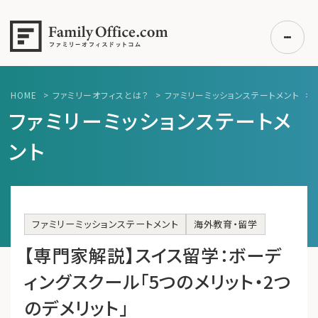
HOME
>
ファミリーオフィスとは？
>
ファミリーミッションステートメント
>
初めての方へ
ファミリーミッションステートメ
ご利用の流れ・プラン
ント
事例紹介
エキスパート一覧
無料講座
ファミリーミッションステートメント
海外教育・留学
コラム
【専門家解説】スイス留学：ボーデ
利用者の声
ィングスクール「5つのメリット・2つ
のデメリット」
無料ご相談
ログイン