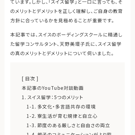
ています。しかし、「スイス留学」と一口に言っても、そ
のメリットとデメリットを正しく理解し、ご自身の教育
方針に合っているかを見極めることが重要です。
本記事では、スイスのボーディングスクールに精通し
た留学コンサルタント、天野美環子氏に、スイス留学
の真のメリットとデメリットについて伺いました。
[ 目次 ]
本記事のYouTube対談動画
1. スイス留学：5つのメリット
1-1. 多文化・多言語共存の環境
1-2. 寮生活が育む規律と自立心
1-3. 節度のある厳しさと自由さの両立
1-4. 親子のコミュニケーションがより密