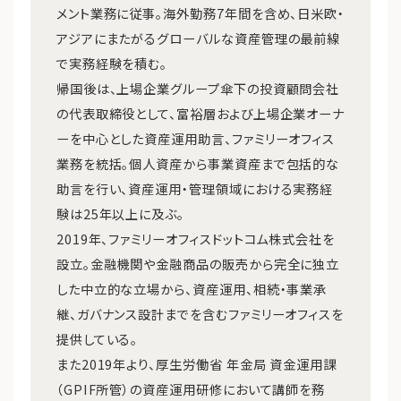
メント業務に従事。海外勤務7年間を含め、日米欧・
アジアにまたがるグローバルな資産管理の最前線
で実務経験を積む。
帰国後は、上場企業グループ傘下の投資顧問会社
の代表取締役として、富裕層および上場企業オーナ
ーを中心とした資産運用助言、ファミリーオフィス
業務を統括。個人資産から事業資産まで包括的な
助言を行い、資産運用・管理領域における実務経
験は25年以上に及ぶ。
2019年、ファミリーオフィスドットコム株式会社を
設立。金融機関や金融商品の販売から完全に独立
した中立的な立場から、資産運用、相続・事業承
継、ガバナンス設計までを含むファミリーオフィスを
提供している。
また2019年より、厚生労働省 年金局 資金運用課
（GPIF所管）の資産運用研修において講師を務