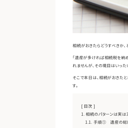
相続がおきたらどうすべきか、
「遺産が多ければ相続税を納め
れませんが、その境目はいった
そこで本日は、相続がおきたと
す。
[ 目次 ]
1.
相続のパターンは実は
1.1.
手順① 遺産の総