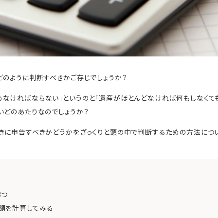
どのように判断すべきかご存じでしょうか？
なければならない」というのと「遺産がほとんどなければ何もしなくて
いどのあたりなのでしょうか？
きに申告すべきかどうかをざっくりと頭の中で判断するための方法につ
3つ
額を計算してみる