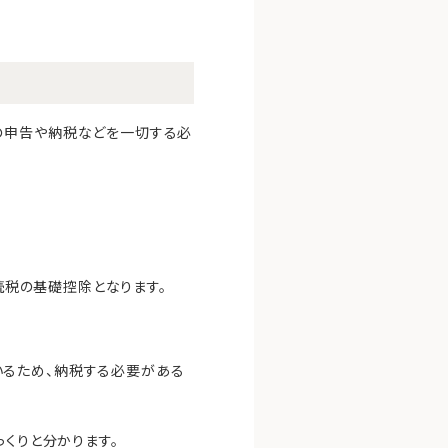
の申告や納税などを一切する必
続税の基礎控除となります。
いるため、納税する必要がある
っくりと分かります。