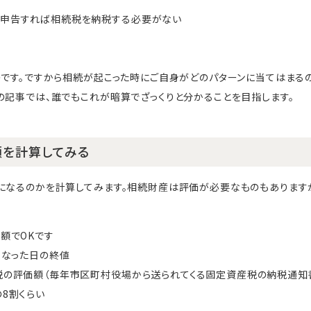
、申告すれば相続税を納税する必要がない
のです。ですから相続が起こった時にご自身がどのパターンに当てはまる
の記事では、誰でもこれが暗算でざっくりと分かることを目指します。
額を計算してみる
になるのかを計算してみます。相続財産は評価が必要なものもあります
金額でOKです
くなった日の終値
税の評価額（毎年市区町村役場から送られてくる固定資産税の納税通知
の8割くらい