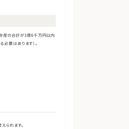
財産の合計が1億6千万円以内
る必要はあります）。
考えられます。