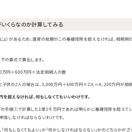
いくらなのか計算してみる
うじょ）があるため、遺産の総額がこの基礎控除を超えなければ、相続税
下の算式で算出します。
00万円＋600万円×法定相続人の数
供の2人の場合は、3,000万円＋600万円×2人＝4，200万円が相
万円を超えなければ、何もしなくてもいいわけです。
どの手順①で計算した1億2千万円であれば明らかに基礎控除を超えて
申告しなければならないわけです。
、「何もしなくてもよい」か「何かしなければならない」かのどちらかがざ