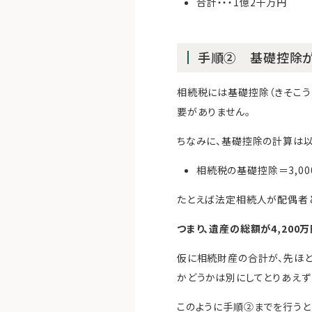
合計・・・1億2千万円
手順② 基礎控除が
相続税には基礎控除（きそこ
要がありません。
ちなみに、基礎控除の計算は以
相続税の基礎控除＝3,0
たとえば法定相続人が配偶者と子
つまり、遺産の総額が4,200
仮に相続財産の合計が、先ほ
かどうかは別にしてとりあえず
このように手順②までを行うと