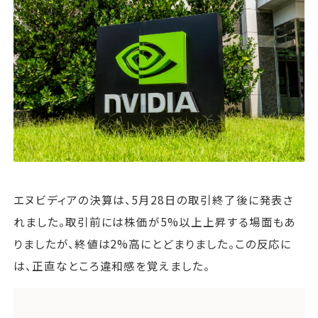
運営会社
ファミリーオフィスとは
関連書籍
メールマガジン登録
よくある質問
エヌビディアの決算は、5月28日の取引終了後に発表さ
れました。取引前には株価が5%以上上昇する場面もあ
りましたが、終値は2%高にとどまりました。この反応に
は、正直なところ違和感を覚えました。