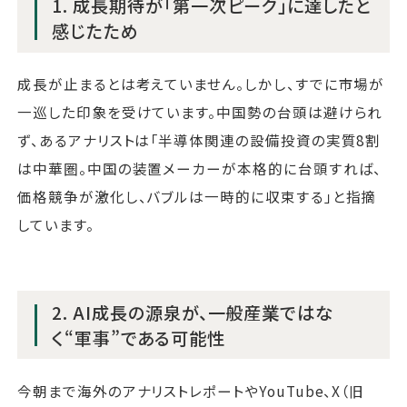
1. 成長期待が「第一次ピーク」に達したと
感じたため
成長が止まるとは考えていません。しかし、すでに市場が
一巡した印象を受けています。中国勢の台頭は避けられ
ず、あるアナリストは「半導体関連の設備投資の実質8割
は中華圏。中国の装置メーカーが本格的に台頭すれば、
価格競争が激化し、バブルは一時的に収束する」と指摘
しています。
2. AI成長の源泉が、一般産業ではな
く“軍事”である可能性
今朝まで海外のアナリストレポートやYouTube、X（旧