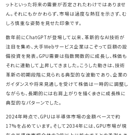
ットといった将来の需要が否定されたわけではありませ
ん。それにもかかわらず、市場は過度な熱狂を示さず、む
しろ慎重な姿勢を見せた印象です。
数年前にChatGPTが登場して以来、革新的なAI技術が
注目を集め、大手Webサービス企業はこぞって巨額の設
備投資を発表。GPU需要は指数関数的に成長し、株価も
それに連動して上昇してきました。こうした動きは、技術
革新の初期段階に見られる典型的な波動であり、企業の
ガイダンスや将来見通しを受けて株価は一時的に調整し
ながらも、長期的には右肩上がりを描く――まさに成長株に
典型的なパターンでした。
2024年時点で、GPUは半導体市場の金額ベースで約
17%を占めています。そして2034年には、GPU市場が現