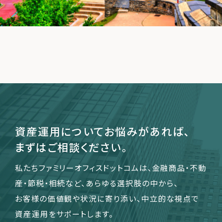
運営会社
ファミリーオフィスとは
関連書籍
メールマガジン登録
よくある質問
資産運用についてお悩みがあれば、
まずはご相談ください。
私たちファミリーオフィスドットコムは、金融商品・不動
産・節税・相続など、あらゆる選択肢の中から、
お客様の価値観や状況に寄り添い、中立的な視点で
資産運用をサポートします。