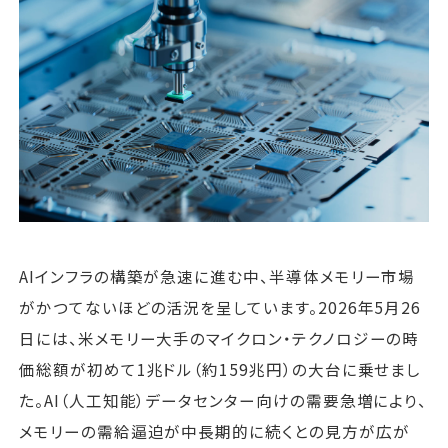
運営会社
ファミリーオフィスとは
関連書籍
メールマガジン登録
よくある質問
AIインフラの構築が急速に進む中、半導体メモリー市場
がかつてないほどの活況を呈しています。2026年5月26
日には、米メモリー大手のマイクロン・テクノロジーの時
価総額が初めて1兆ドル（約159兆円）の大台に乗せまし
た。AI（人工知能）データセンター向けの需要急増により、
メモリーの需給逼迫が中長期的に続くとの見方が広が