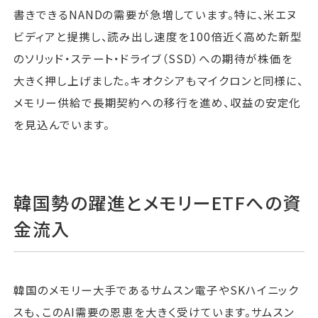
書きできるNANDの需要が急増しています。特に、米エヌ
ビディアと提携し、読み出し速度を100倍近く高めた新型
のソリッド・ステート・ドライブ（SSD）への期待が株価を
大きく押し上げました。キオクシアもマイクロンと同様に、
メモリー供給で長期契約への移行を進め、収益の安定化
を見込んでいます。
韓国勢の躍進とメモリーETFへの資
金流入
韓国のメモリー大手であるサムスン電子やSKハイニック
スも、このAI需要の恩恵を大きく受けています。サムスン