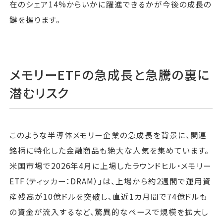
在のシェア14%からいかに躍進できるかが今後の成長の
鍵を握ります。
メモリーETFの急成長と急騰の裏に
潜むリスク
このような半導体メモリー企業の急成長を背景に、関連
銘柄に特化した金融商品も絶大な人気を集めています。
米国市場で2026年4月に上場したラウンドヒル・メモリー
ETF（ティッカー：DRAM）」は、上場から約2週間で運用資
産残高が10億ドルを突破し、直近1カ月間で74億ドルも
の資金が流入するなど、驚異的なペースで規模を拡大し