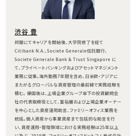
渋谷 豊
邦銀にてキャリアを開始後、大学院修了を経て
Citibank N.A.、Societe Generale信託銀行、
Societe Generale Bank & Trust Singapore に
て、プライベートバンキングおよびアセットマネジメント
業務に従事。海外勤務7年間を含め、日米欧・アジアに
またがるグローバルな資産管理の最前線で実務経験を
積む。 帰国後は、上場企業グループ傘下の投資顧問会
社の代表取締役として、富裕層および上場企業オーナー
を中心とした資産運用助言、ファミリーオフィス業務を
統括。個人資産から事業資産まで包括的な助言を行
い、資産運用・管理領域における実務経験は25年以上
に及ぶ。 2019年、ファミリーオフィスドットコム株式会社