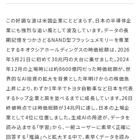
この好調な波は米国企業にとどまらず、日本の半導体企
業にも強烈な追い風として波及しています。データの長
期記憶をつかさどるNAND型フラッシュメモリーを専業
とするキオクシアホールディングスの時価総額は、2026
年5月21日に初めて30兆円の大台に乗せました。2024
年12月の上場時には約8600億円だった時価総額が、世
界的なAI投資の拡大を背景とした年明けからの株価急
上昇により、わずか1年半でトヨタ自動車など日本を代表
するトップ企業と肩を並べるまでに成長しています。26日
終値時点では時価総額が34兆円に達し、日本の上場企
業として4位に位置しました。生成AIの用途が、データを
読み込ませる「学習」から、一般ユーザーに素早く正確に
回答する「推論」へと拡大する中で、素早くデータを読み