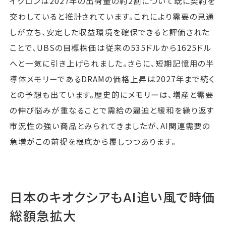
イクロンは2027年の出荷量の約2割について既に契約を
交わしていると推計されています。これにより需要の見通
しが立ち、安定した収益環境を確保できると評価された
ことで、UBSの目標株価は従来の535ドルから1625ドル
へと一気に引き上げられました。さらに、短期記憶用の半
導体メモリーであるDRAMの価格上昇は2027年まで続く
との予想も出ています。歴史的にメモリーは、増産と需要
の伸び悩みが重なることで需給の逼迫と緩和を繰り返す
市況性の強い商品とみられてきましたが、AI関連需要の
急増がこの前提を根底から覆しつつあります。
日本のキオクシアもAI追い風で時価
総額急拡大