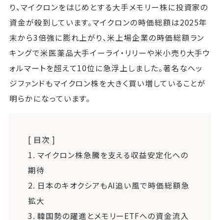
り、マイクロンをはじめとする大手メモリー株に投資家の
資金が殺到しています。マイクロンの時価総額は2025年
末から3倍強に膨れ上がり、米上場企業の時価総額ラン
キングで米医薬品大手イーライ・リリーや米小売り大手ウ
ォルマートを超えて10位に急浮上しました。著名なヘッ
ジファンドもマイクロン株を大きく買い増していることが
明らかになっています。
[ 目次 ]
1.
マイクロン株急騰を支える収益安定化への
期待
2.
日本のキオクシアもAI追い風で時価総額急
拡大
3.
韓国勢の躍進とメモリーETFへの資金流入