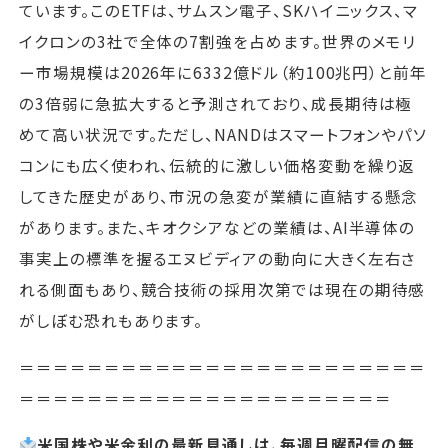
ています。このETFは、サムスン電子、SKハイニックス、マ
イクロンの3社で全体の7割強を占めます。世界のメモリ
ー市場規模は2026年に6332億ドル（約100兆円）と前年
の3倍弱に急拡大すると予測されており、成長期待は極
めて高い状況です。ただし、NANDはスマートフォンやパソ
コンにも広く使われ、伝統的に激しい価格変動を繰り返
してきた歴史があり、市況の急変が業績に直結する懸念
があります。また、キオクシアなどの業績は、AI半導体の
事実上の標準を握るエヌビディアの動向に大きく左右さ
れる側面もあり、競合技術の採用次第では現在の期待感
がしぼむ恐れもあります。
＝＝＝＝＝＝＝＝＝＝＝＝＝＝＝＝＝＝＝＝＝＝＝＝
＝＝＝＝＝＝＝＝＝＝＝＝＝＝＝＝＝＝＝＝＝＝
米国株や米金利の最新見通しは、毎週月曜配信の無