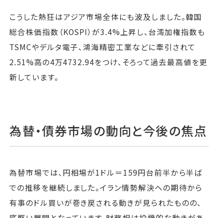
こうした熱狂はアジア市場全体にも波及しました。韓国
総合株価指数（KOSPI）が3.4%上昇し、台湾加権指数も
TSMCやデルタ電子、鴻海精密工業などに牽引されて
2.51%高の4万4732.94をつけ、そろって過去最高値を更
新しています。
為替・債券市場の動向と今後の焦点
為替市場では、円相場が1ドル＝159円台前半から半ば
での推移を継続しました。イラン情勢解決への期待から
有事のドル買いが巻き戻される動きが見られたものの、
底堅い展開となっています。財務相は投機的な動きがあ