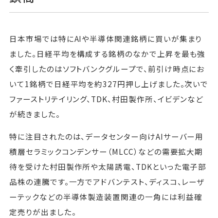
日本市場では特にAIや半導体関連銘柄に買いが集まり
ました。日経平均を構成する銘柄のなかで上昇を最も強
く牽引したのはソフトバンクグループで、前引け時点にお
いて1銘柄で日経平均を約327円押し上げました。次いで
ファーストリテイリング、TDK、村田製作所、イビデンなど
が続きました。
特に注目されたのは、データセンター向けAIサーバー用
積層セラミックコンデンサー（MLCC）などの需要拡大期
待を受けた村田製作所や太陽誘電、TDKといった電子部
品株の連騰です。一方でアドバンテスト、ディスコ、レーザ
ーテックなどの半導体製造装置関連の一角には利益確
定売りが出ました。