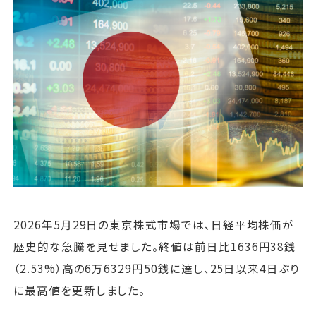
運営会社
ファミリーオフィスとは
関連書籍
メールマガジン登録
よくある質問
2026年5月29日の東京株式市場では、日経平均株価が
歴史的な急騰を見せました。終値は前日比1636円38銭
（2.53%）高の6万6329円50銭に達し、25日以来4日ぶり
に最高値を更新しました。