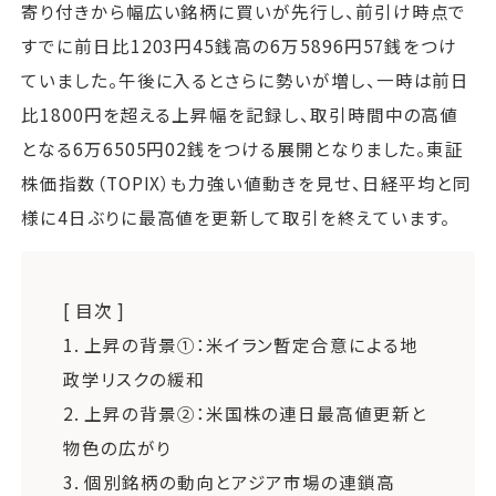
寄り付きから幅広い銘柄に買いが先行し、前引け時点で
すでに前日比1203円45銭高の6万5896円57銭をつけ
ていました。午後に入るとさらに勢いが増し、一時は前日
比1800円を超える上昇幅を記録し、取引時間中の高値
となる6万6505円02銭をつける展開となりました。東証
株価指数（TOPIX）も力強い値動きを見せ、日経平均と同
様に4日ぶりに最高値を更新して取引を終えています。
[ 目次 ]
1.
上昇の背景①：米イラン暫定合意による地
政学リスクの緩和
2.
上昇の背景②：米国株の連日最高値更新と
物色の広がり
3.
個別銘柄の動向とアジア市場の連鎖高