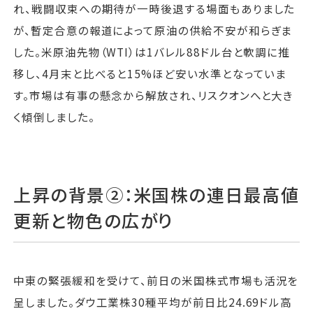
れ、戦闘収束への期待が一時後退する場面もありました
が、暫定合意の報道によって原油の供給不安が和らぎま
した。米原油先物（WTI）は1バレル88ドル台と軟調に推
移し、4月末と比べると15%ほど安い水準となっていま
す。市場は有事の懸念から解放され、リスクオンへと大き
く傾倒しました。
上昇の背景②：米国株の連日最高値
更新と物色の広がり
中東の緊張緩和を受けて、前日の米国株式市場も活況を
呈しました。ダウ工業株30種平均が前日比24.69ドル高