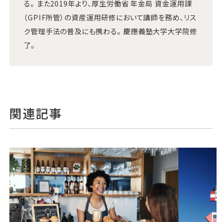
る。 また2019年より、厚生労働省 年金局 資金運用課
（GPIF所管）の資産運用研修において講師を務め、リス
ク管理手法の普及にも携わる。 慶應義塾大学大学院修
了。
関連記事