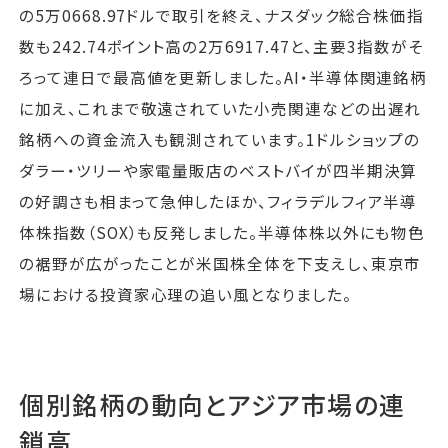
の5万0668.97ドルで取引を終え、ナスダック総合株価指
数も242.74ポイント高の2万6917.47と、主要3指数がそ
ろって連日で最高値を更新しました。AI・半導体関連銘柄
に加え、これまで敬遠されていた小売関連などの出遅れ
銘柄への資金流入も観測されています。1ドルショップの
ダラー・ツリーや家電量販店のベストバイが四半期決算
の好調さも相まって急伸したほか、フィラデルフィア半導
体株指数（SOX）も反発しました。半導体株以外にも物色
の裾野が広がったことが米国株全体を下支えし、東京市
場における投資家心理の追い風となりました。
個別銘柄の動向とアジア市場の連
鎖高