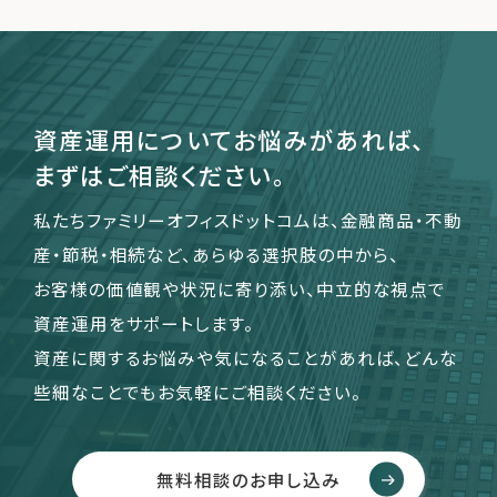
運営会社
ファミリーオフィスとは
資産運用についてお悩みがあれば、
関連書籍
まずはご相談ください。
メールマガジン登録
よくある質問
私たちファミリーオフィスドットコムは、金融商品・不動
産・節税・相続など、あらゆる選択肢の中から、
お客様の価値観や状況に寄り添い、中立的な視点で
資産運用をサポートします。
資産に関するお悩みや気になることがあれば、どんな
些細なことでもお気軽にご相談ください。
無料相談のお申し込み