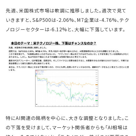
先週、米国株式市場は軟調に推移しました。週次で見て
いきますと、S&P500は-2.06%、M7企業は-4.76%、テク
ノロジーセクターは-6.12%と、大幅に下落しています。
特にAI関連の銘柄を中心に、大きな調整となりました。こ
の下落を受けまして、マーケット関係者からも「AI相場は