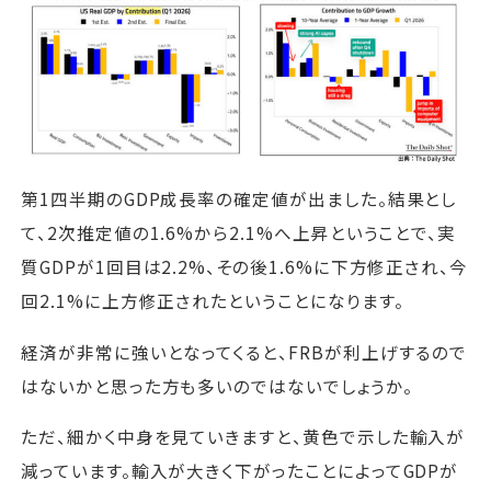
第1四半期のGDP成長率の確定値が出ました。結果とし
て、2次推定値の1.6%から2.1%へ上昇ということで、実
質GDPが1回目は2.2%、その後1.6%に下方修正され、今
回2.1%に上方修正されたということになります。
経済が非常に強いとなってくると、FRBが利上げするので
はないかと思った方も多いのではないでしょうか。
ただ、細かく中身を見ていきますと、黄色で示した輸入が
減っています。輸入が大きく下がったことによってGDPが