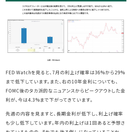
FED Watchを見ると、7月の利上げ確率は36%から29%
まで低下しています。また、右の10年金利についても、
FOMC後のタカ派的なニュアンスからピークアウトした金
利が、今は4.3%まで下がってきています。
先週の内容を見ますと、長期金利が低下し、利上げ確率
も少し低下しています。年内の利上げは1回あると予想さ
れているものの、それでも後ろ倒しになっていることか