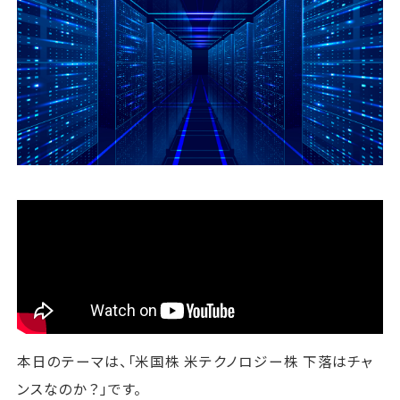
運営会社
ファミリーオフィスとは
関連書籍
メールマガジン登録
よくある質問
本日のテーマは、「米国株 米テクノロジー株 下落はチャ
ンスなのか？」です。