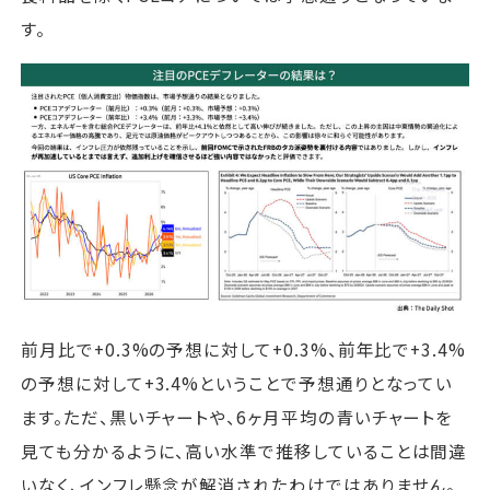
す。
前月比で+0.3%の予想に対して+0.3%、前年比で+3.4%
の予想に対して+3.4%ということで予想通りとなってい
ます。ただ、黒いチャートや、6ヶ月平均の青いチャートを
見ても分かるように、高い水準で推移していることは間違
いなく、インフレ懸念が解消されたわけではありません。