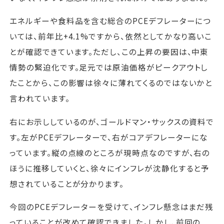
エネルギーや食料品を含む総合のPCEデフレーターにつ
いては、前年比+4.1%ですから、依然としてかなり高いこ
とが確認できています。ただし、この上昇の要因は、中東
情勢の緊迫化です。足元では原油価格がピークアウトし
たことから、この影響は徐々に薄れてくるのではないかと
言われています。
右にお示ししているのが、ゴールドマン・サックスの資料で
す。左がPCEデフレーターで、右がコアデフレーターにな
っています。縦の点線のところが現時点なのですが、右の
ほうに推移していくと、徐々にインフレが沈静化すると予
想されていることが分かります。
今回のPCEデフレーターを受けて、インフレ懸念はまだ残
っていることが改めて確認できました。しかし、前回の