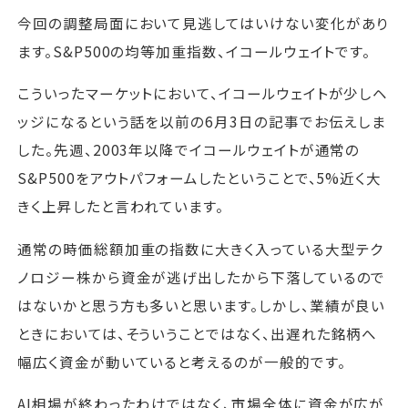
今回の調整局面において見逃してはいけない変化があり
ます。S&P500の均等加重指数、イコールウェイトです。
こういったマーケットにおいて、イコールウェイトが少しヘ
ッジになるという話を以前の6月3日の記事でお伝えしま
した。先週、2003年以降でイコールウェイトが通常の
S&P500をアウトパフォームしたということで、5%近く大
きく上昇したと言われています。
通常の時価総額加重の指数に大きく入っている大型テク
ノロジー株から資金が逃げ出したから下落しているので
はないかと思う方も多いと思います。しかし、業績が良い
ときにおいては、そういうことではなく、出遅れた銘柄へ
幅広く資金が動いていると考えるのが一般的です。
AI相場が終わったわけではなく、市場全体に資金が広が