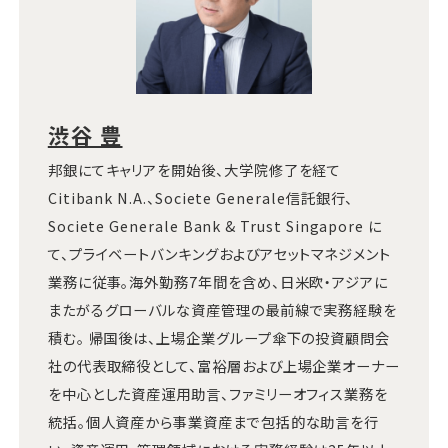
渋谷 豊
邦銀にてキャリアを開始後、大学院修了を経て
Citibank N.A.、Societe Generale信託銀行、
Societe Generale Bank & Trust Singapore に
て、プライベートバンキングおよびアセットマネジメント
業務に従事。海外勤務7年間を含め、日米欧・アジアに
またがるグローバルな資産管理の最前線で実務経験を
積む。 帰国後は、上場企業グループ傘下の投資顧問会
社の代表取締役として、富裕層および上場企業オーナー
を中心とした資産運用助言、ファミリーオフィス業務を
統括。個人資産から事業資産まで包括的な助言を行