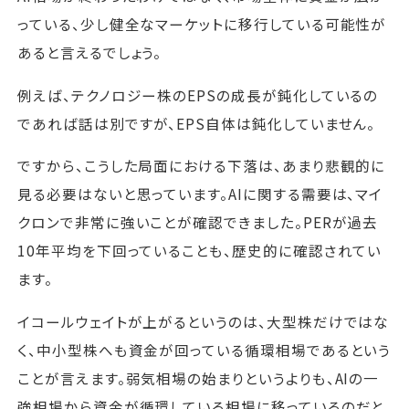
っている、少し健全なマーケットに移行している可能性が
あると言えるでしょう。
例えば、テクノロジー株のEPSの成長が鈍化しているの
であれば話は別ですが、EPS自体は鈍化していません。
ですから、こうした局面における下落は、あまり悲観的に
見る必要はないと思っています。AIに関する需要は、マイ
クロンで非常に強いことが確認できました。PERが過去
10年平均を下回っていることも、歴史的に確認されてい
ます。
イコールウェイトが上がるというのは、大型株だけではな
く、中小型株へも資金が回っている循環相場であるという
ことが言えます。弱気相場の始まりというよりも、AIの一
強相場から資金が循環している相場に移っているのだと