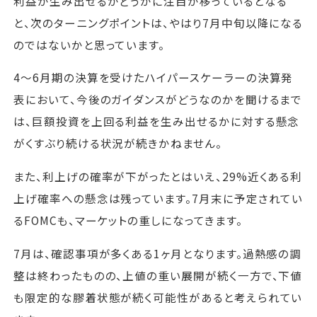
利益が生み出せるかどうかに注目が移っているとなる
と、次のターニングポイントは、やはり7月中旬以降になる
のではないかと思っています。
4〜6月期の決算を受けたハイパースケーラーの決算発
表において、今後のガイダンスがどうなのかを聞けるまで
は、巨額投資を上回る利益を生み出せるかに対する懸念
がくすぶり続ける状況が続きかねません。
また、利上げの確率が下がったとはいえ、29%近くある利
上げ確率への懸念は残っています。7月末に予定されてい
るFOMCも、マーケットの重しになってきます。
7月は、確認事項が多くある1ヶ月となります。過熱感の調
整は終わったものの、上値の重い展開が続く一方で、下値
も限定的な膠着状態が続く可能性があると考えられてい