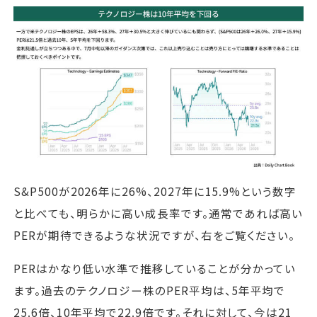
S&P500が2026年に26%、2027年に15.9%という数字
と比べても、明らかに高い成長率です。通常であれば高い
PERが期待できるような状況ですが、右をご覧ください。
PERはかなり低い水準で推移していることが分かってい
ます。過去のテクノロジー株のPER平均は、5年平均で
25.6倍、10年平均で22.9倍です。それに対して、今は21