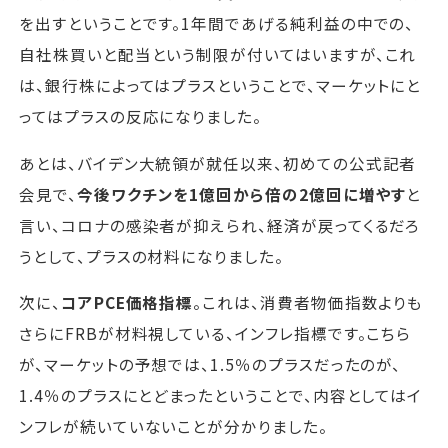
を出すということです。1年間であげる純利益の中での、
自社株買いと配当という制限が付いてはいますが、これ
は、銀行株によってはプラスということで、マーケットにと
ってはプラスの反応になりました。
あとは、バイデン大統領が就任以来、初めての公式記者
会見で、
今後ワクチンを1億回から倍の2億回に増やす
と
言い、コロナの感染者が抑えられ、経済が戻ってくるだろ
うとして、プラスの材料になりました。
次に、
コアPCE価格指標
。これは、消費者物価指数よりも
さらにFRBが材料視している、インフレ指標です。こちら
が、マーケットの予想では、1.5％のプラスだったのが、
1.4％のプラスにとどまったということで、内容としてはイ
ンフレが続いていないことが分かりました。