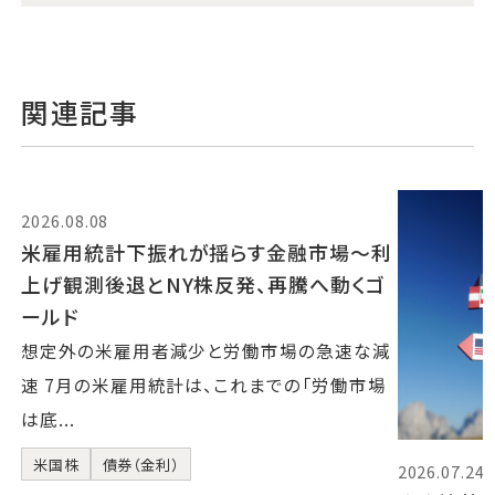
関連記事
2026.08.08
米雇用統計下振れが揺らす金融市場～利
上げ観測後退とNY株反発、再騰へ動くゴ
ールド
想定外の米雇用者減少と労働市場の急速な減
速 7月の米雇用統計は、これまでの「労働市場
は底...
米国株
債券（金利）
2026.07.24