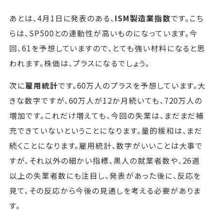
あとは、4月1日に発表のある、
ISM製造業指数
です。こち
らは、SP500との連動性が高いものになっています。今
回、61を予想していますので、とても強い材料になると思
われます。株価は、プラスになるでしょう。
次に
雇用統計
です。60万人のプラスを予想しています。大
きな数字ですが、60万人が12か月続いても、720万人の
増加です。これだけ増えても、今回の失業は、まだまだ補
充できていないということになります。量的緩和は、まだ
続くことになります。雇用統計、数字がいいことは大事で
すが、それ以外の細かい指標、黒人の就業者数や、26週
以上の失業者数にも注目し、発表があった後に、反応を
見て、その反応から今後の見通しを考える必要がありま
す。