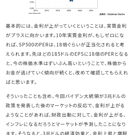
基本的には、金利が上がっていくということは、実質金利
がプラスに向かいます。10年実質金利が、もしゼロにな
れば、SP500のPERは、18倍ぐらいが正当化されると考
えられます。先ほどの185ドルのEPSに18倍のPERとなる
と、今の株価水準はずいぶん高いということで、株価から
お金が逃げていく傾向が続くと、改めて確認してもらえれ
ばと思います。
そういったことも含め、今回バイデン大統領が3兆ドルの
政策を発表した後のマーケットの反応で、金利が上がる
ようなことがあれば、財政出動に対して、金利が上がる、
インフレになるだろうとマーケットが予測したことになり
ます。そうなると、3兆ドルの経済効果と、金利上昇と増税