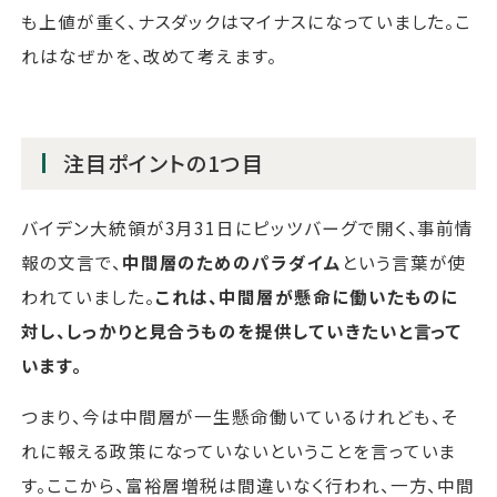
も上値が重く、ナスダックはマイナスになっていました。こ
れはなぜかを、改めて考えます。
注目ポイントの1つ目
バイデン大統領が3月31日にピッツバーグで開く、事前情
報の文言で、
中間層のためのパラダイム
という言葉が使
われていました。
これは、中間層が懸命に働いたものに
対し、しっかりと見合うものを提供していきたいと言って
います。
つまり、今は中間層が一生懸命働いているけれども、そ
れに報える政策になっていないということを言っていま
す。ここから、富裕層増税は間違いなく行われ、一方、中間