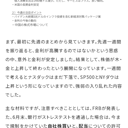
まず、最初に先週のまとめから見ていきます。先週一週間
を振り返ると、金利が高騰するのではないかという思惑
の中、意外と金利が安定しました。結果として、株価が木・
金と上昇して終わったという展開になっています。一週間
で考えるとナスダックはまだ下落で、SP500とNYダウは
上昇という形になっていますので、強弱の入り乱れた内容
でした。
主な材料ですが、注意すべきこととしては、FRBが発表し
た、6月末、銀行がストレステストを通過した場合は、今ま
で規制をかけていた
自社株買い
と、
配当
についての許可